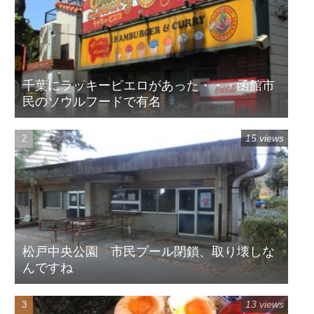
千葉にラッキーピエロがあった・・・函館市
民のソウルフードで有名
15 views
松戸中央公園 市民プール閉鎖、取り壊しな
んですね
13 views