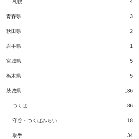
札幌
4
青森県
3
秋田県
2
岩手県
1
宮城県
5
栃木県
5
茨城県
186
つくば
86
守谷・つくばみらい
18
取手
34