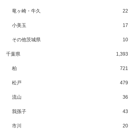
竜ヶ崎・牛久
22
小美玉
17
その他茨城県
10
千葉県
1,393
柏
721
松戸
479
流山
36
我孫子
43
市川
20