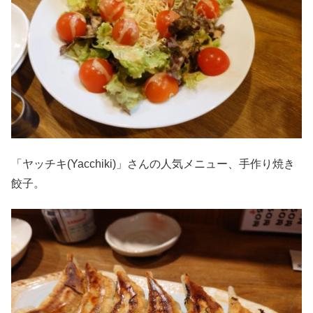
「ヤッチキ(Yacchiki)」さんの人気メニュー、手作り焼き
餃子。