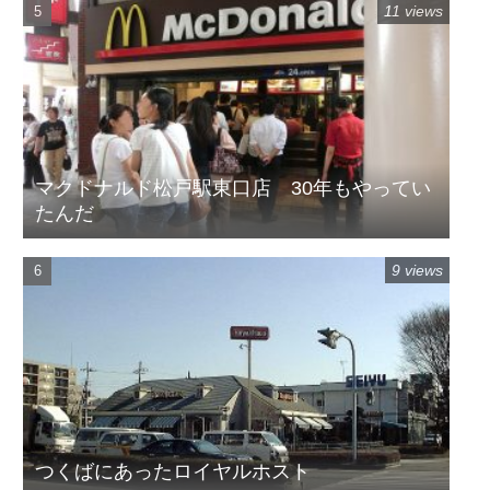
11 views
マクドナルド松戸駅東口店 30年もやってい
たんだ
9 views
つくばにあったロイヤルホスト