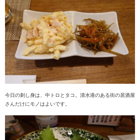
今日の刺し身は、中トロとタコ。清水港のある街の居酒屋
さんだけにモノはよいです。