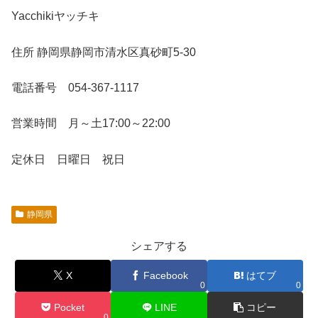
Yacchikiヤッチキ
住所 静岡県静岡市清水区真砂町5-30
電話番号 054-367-1117
営業時間 月～土17:00～22:00
定休日 日曜日 祝日
静岡県
シェアする
X
Facebook
はてブ
0
0
Pocket
LINE
コピー
0