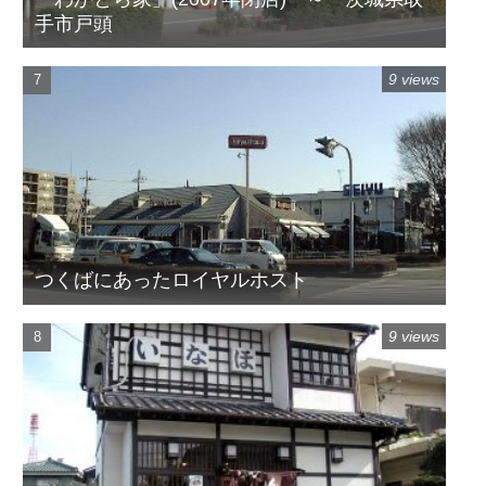
手市戸頭
9 views
つくばにあったロイヤルホスト
9 views