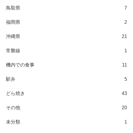
鳥取県
7
福岡県
2
沖縄県
21
常磐線
1
機内での食事
11
駅弁
5
どら焼き
43
その他
20
未分類
1