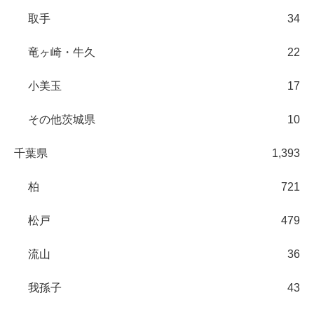
取手
34
竜ヶ崎・牛久
22
小美玉
17
その他茨城県
10
千葉県
1,393
柏
721
松戸
479
流山
36
我孫子
43