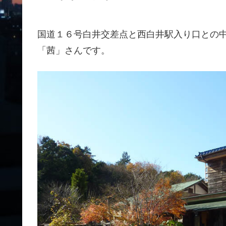
国道１６号白井交差点と西白井駅入り口との
「茜」さんです。