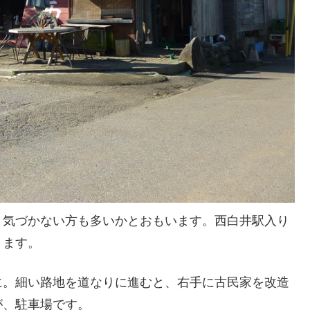
、気づかない方も多いかとおもいます。西白井駅入り
ります。
に。細い路地を道なりに進むと、右手に古民家を改造
が、駐車場です。