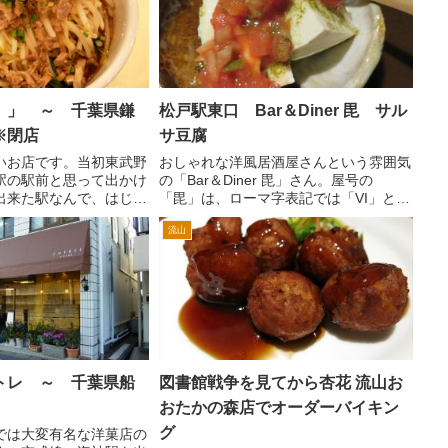
）」 ～ 千葉県鎌
松戸駅東口 Bar＆Diner 毘 サル
※閉店
サ豆腐
いお店です。当初東武野
おしゃれな洋風居酒屋さんという雰囲気
駅の駅前と思って出かけ
の「Bar＆Diner 毘」さん。屋号の
出来た駅なんで、はじめ
「毘」は、ローマ字表記では「VI」とあ
しまだ開発中で、ケンタ
りますので、「ビ」あるいは、「ヴィ」
流山
かない。 よく調べると
みたいです。 場所は、松戸駅東口を
しい。これは入場券を購
出て、三井住友銀行の交差点を右へ。2
なければ...
分くらい歩くと左に...
トレ ～ 千葉県船
図書館戦争を見てから杏花 流山お
おたかの森店でオーダーバイキン
グ
では大変有名な洋菓店の