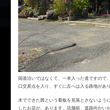
国道沿いではなくて、一本入った道ですので
口交差点を入り、すぐに左へは入る路地があ
木でできた茜という看板を見落とさないよう
したお店が、あります。店舗前、道路向かい