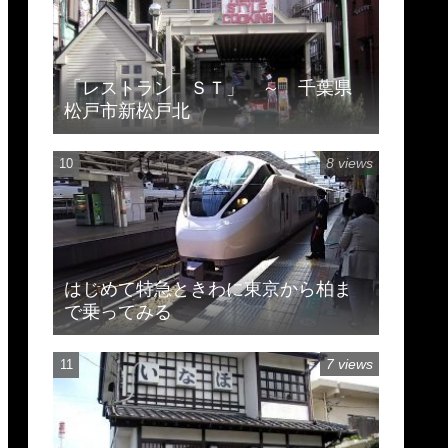
「レストラン ＳＴ」 ～ 千葉県
松戸市新松戸北
8 views
はじめて特急ときわに東京から柏ま
で乗ってみる
7 views