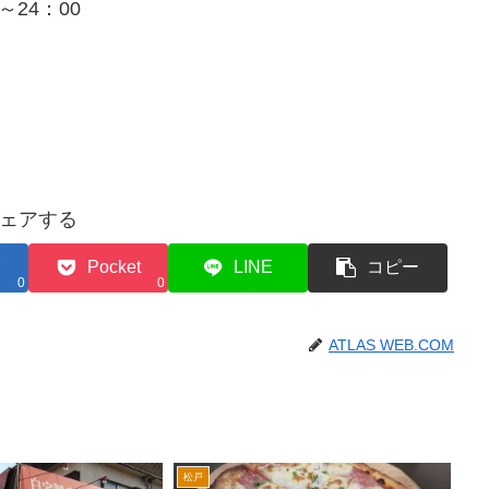
～24：00
ェアする
Pocket
LINE
コピー
0
0
ATLAS WEB.COM
松戸