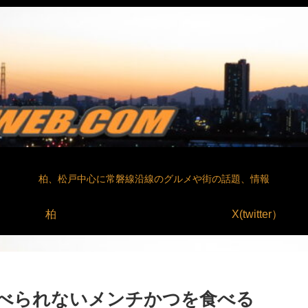
柏、松戸中心に常磐線沿線のグルメや街の話題、情報
柏
X(twitter）
べられないメンチかつを食べる