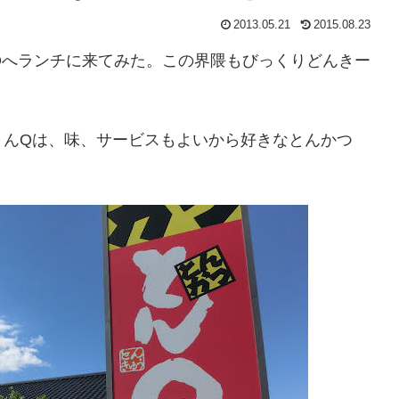
2013.05.21
2015.08.23
Qへランチに来てみた。この界隈もびっくりどんきー
とんQは、味、サービスもよいから好きなとんかつ