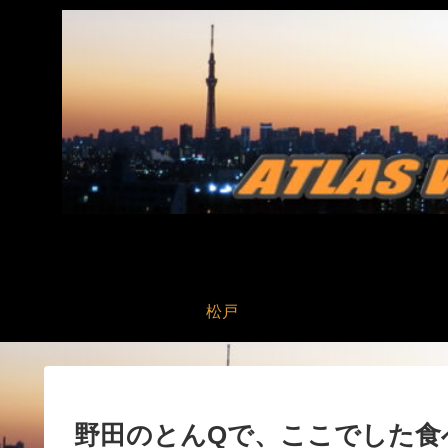
松戸
野田のとんQで、ここでした食