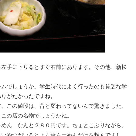
を左手に下りるとすぐ右前にあります。その他、新松
ームでしょうか。学生時代によく行ったのも貧乏な学
ありがたかったですね。
す。この値段は、昔と変わってないんで驚きました。
もこの店の名物でしょうかね。
ーめん なんと２８０円です。ちょとこぶりながら、
しいやつがいるとよく華らーめんだけを頼んでまし