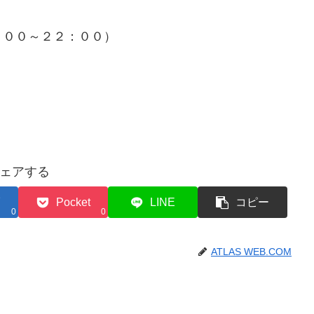
：００～２２：００）
ェアする
Pocket
LINE
コピー
0
0
ATLAS WEB.COM