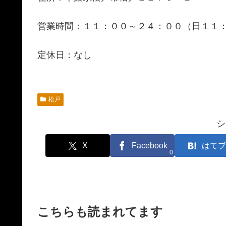
営業時間：１１：００～２４：００（日１１
定休日：なし
松戸
シ
X
Facebook
はてブ
0
こちらも読まれてます