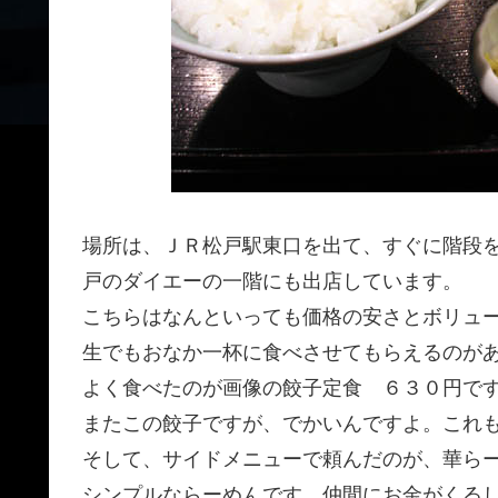
場所は、ＪＲ松戸駅東口を出て、すぐに階段
戸のダイエーの一階にも出店しています。
こちらはなんといっても価格の安さとボリュ
生でもおなか一杯に食べさせてもらえるのが
よく食べたのが画像の餃子定食 ６３０円で
またこの餃子ですが、でかいんですよ。これ
そして、サイドメニューで頼んだのが、華ら
シンプルならーめんです。仲間にお金がくる