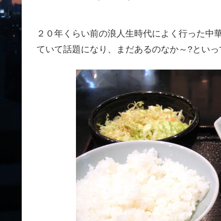
２０年くらい前の浪人生時代によく行った中
ていて話題になり、まだあるのなか～?といって