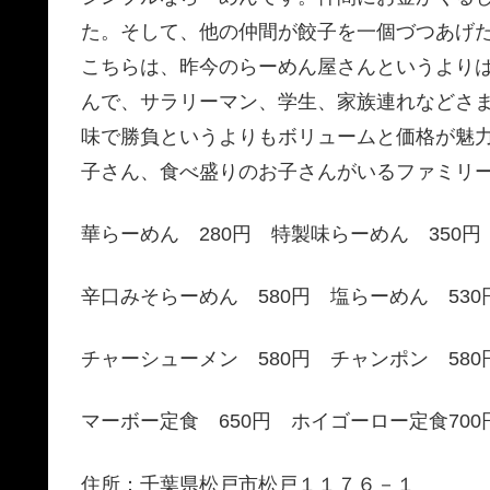
た。そして、他の仲間が餃子を一個づつあげ
こちらは、昨今のらーめん屋さんというより
んで、サラリーマン、学生、家族連れなどさ
味で勝負というよりもボリュームと価格が魅
子さん、食べ盛りのお子さんがいるファミリ
華らーめん 280円 特製味らーめん 350円
辛口みそらーめん 580円 塩らーめん 530
チャーシューメン 580円 チャンポン 580
マーボー定食 650円 ホイゴーロー定食700
住所：千葉県松戸市松戸１１７６－１