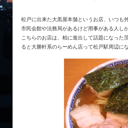
松戸に出来た大黒屋本舗というお店、いつも
市民会館や法務局があるけど用事がある人し
こちらのお店は、柏に進出して話題になった
ると大勝軒系のらーめん店って松戸駅周辺に