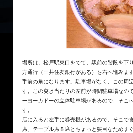
場所は、松戸駅東口をでて、駅前の階段を下
方通行（三井住友銀行がある）を右へ進みま
手前の角になります。駐車場がなく、この周
す。この突き当たりの左前が時間駐車場なの
ーヨーカドーの立体駐車場があるので、そこ
す。
店に入ると左手に券売機があるので、そこで
席、テーブル席８席とちょっと狭目なためす