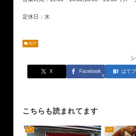
定休日：水
松戸
シ
X
Facebook
はてブ
0
こちらも読まれてます
松戸
松戸