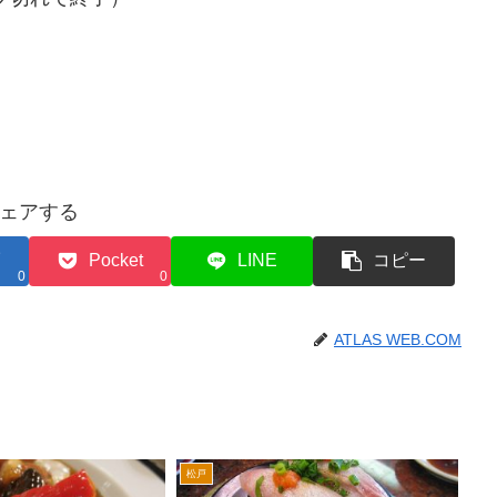
ェアする
Pocket
LINE
コピー
0
0
ATLAS WEB.COM
松戸