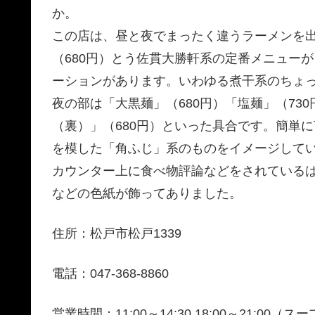
か。
この店は、昼と夜でまったく違うラーメンを
（680円）とう佐貫大勝軒系の定番メニュー
ーションがあります。いわゆる煮干系のちょ
夜の部は「大黒麺」（680円）「塩麺」（73
（裏）」（680円）といった具合です。簡単
を模した「角ふじ」系のものをイメージして
カウンター上に食べ物評論などをされているは
などの色紙が飾ってありました。
住所：松戸市松戸1339
電話：047-368-8860
営業時間：11:00～14:30,18:00～21:00