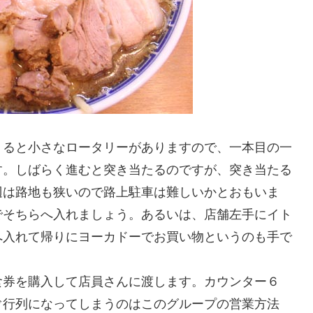
りると小さなロータリーがありますので、一本目の一
す。しばらく進むと突き当たるのですが、突き当たる
辺は路地も狭いので路上駐車は難しいかとおもいま
でそちらへ入れましょう。あるいは、店舗左手にイト
へ入れて帰りにヨーカドーでお買い物というのも手で
食券を購入して店員さんに渡します。カウンター６
ぐ行列になってしまうのはこのグループの営業方法