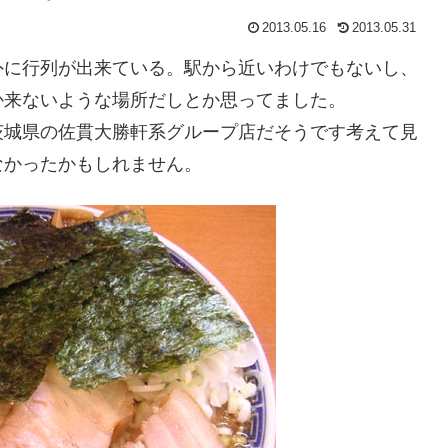
2013.05.16
2013.05.31
外に行列が出来ている。駅から近いわけでもないし、
か来ないような場所だしとか思ってました。
茨城県の佐貫大勝軒系グループ店だそうです考えて見
なかったかもしれません。