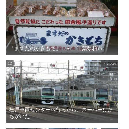
「ますだのかきもち」 ～ 千葉県柏市
7 views
松戸車両センターへ行ったら、スーパーひた
ちがいた