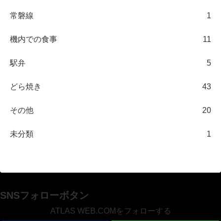
常磐線
1
機内での食事
11
駅弁
5
どら焼き
43
その他
20
未分類
1
SNSフォローボタン
ATLAS WEB.COMをフォローする