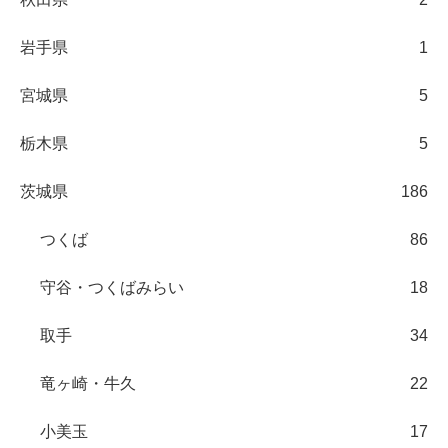
岩手県
1
宮城県
5
栃木県
5
茨城県
186
つくば
86
守谷・つくばみらい
18
取手
34
竜ヶ崎・牛久
22
小美玉
17