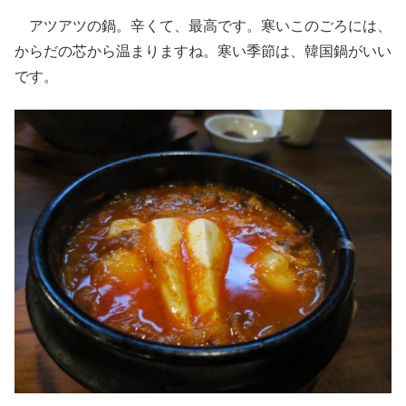
アツアツの鍋。辛くて、最高です。寒いこのごろには、
からだの芯から温まりますね。寒い季節は、韓国鍋がいい
です。