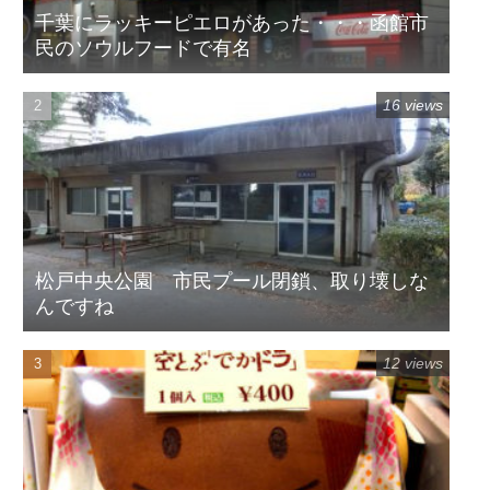
千葉にラッキーピエロがあった・・・函館市
民のソウルフードで有名
16 views
松戸中央公園 市民プール閉鎖、取り壊しな
んですね
12 views