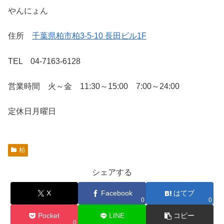
やんにょん
住所
千葉県柏市柏3-5-10 長田ビル1F
TEL 04-7163-6128
営業時間 火～金 11:30～15:00 7:00～24:00
定休日月曜日
柏
シェアする
X
Facebook
はてブ
0
0
Pocket
LINE
コピー
0