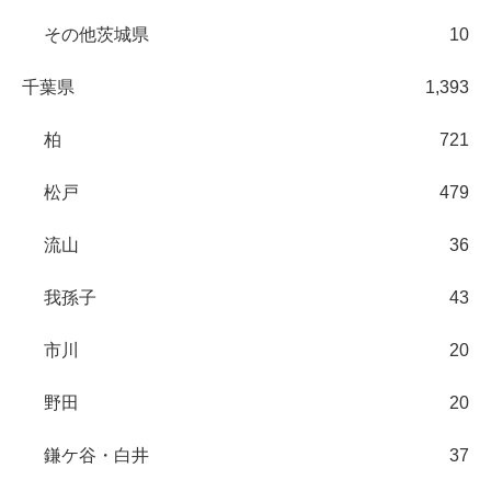
その他茨城県
10
千葉県
1,393
柏
721
松戸
479
流山
36
我孫子
43
市川
20
野田
20
鎌ケ谷・白井
37