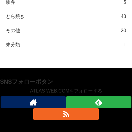
駅弁
5
どら焼き
43
その他
20
未分類
1
SNSフォローボタン
ATLAS WEB.COMをフォローする