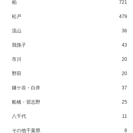
柏
721
松戸
479
流山
36
我孫子
43
市川
20
野田
20
鎌ケ谷・白井
37
船橋・習志野
25
八千代
11
その他千葉県
8