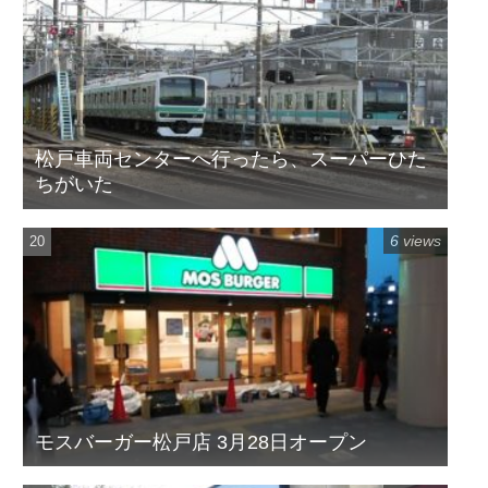
松戸車両センターへ行ったら、スーパーひた
ちがいた
6 views
モスバーガー松戸店 3月28日オープン