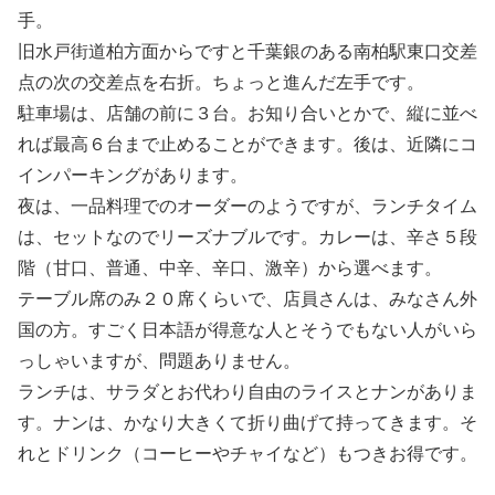
手。
旧水戸街道柏方面からですと千葉銀のある南柏駅東口交差
点の次の交差点を右折。ちょっと進んだ左手です。
駐車場は、店舗の前に３台。お知り合いとかで、縦に並べ
れば最高６台まで止めることができます。後は、近隣にコ
インパーキングがあります。
夜は、一品料理でのオーダーのようですが、ランチタイム
は、セットなのでリーズナブルです。カレーは、辛さ５段
階（甘口、普通、中辛、辛口、激辛）から選べます。
テーブル席のみ２０席くらいで、店員さんは、みなさん外
国の方。すごく日本語が得意な人とそうでもない人がいら
っしゃいますが、問題ありません。
ランチは、サラダとお代わり自由のライスとナンがありま
す。ナンは、かなり大きくて折り曲げて持ってきます。そ
れとドリンク（コーヒーやチャイなど）もつきお得です。