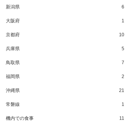
新潟県
6
大阪府
1
京都府
10
兵庫県
5
鳥取県
7
福岡県
2
沖縄県
21
常磐線
1
機内での食事
11