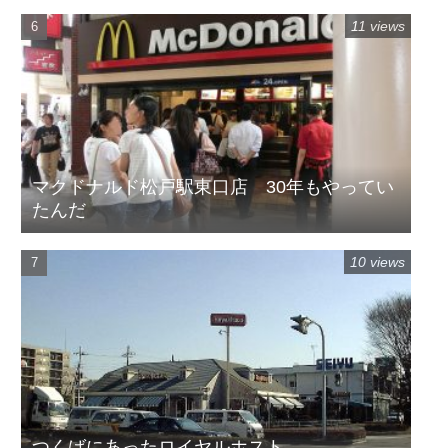
11 views
マクドナルド松戸駅東口店 30年もやってい
たんだ
10 views
つくばにあったロイヤルホスト