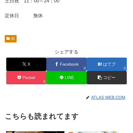
土日祝 11：00～24：00
定休日 無休
柏
シェアする
X
Facebook
はてブ
0
0
Pocket
LINE
コピー
0
ATLAS WEB.COM
こちらも読まれてます