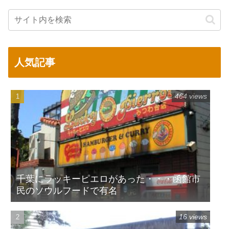
人気記事
464 views
千葉にラッキーピエロがあった・・・函館市
民のソウルフードで有名
16 views