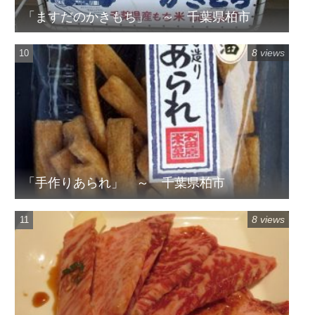
「ますだのかきもち」 ～ 千葉県柏市
8 views
「手作りあられ」 ～ 千葉県柏市
8 views