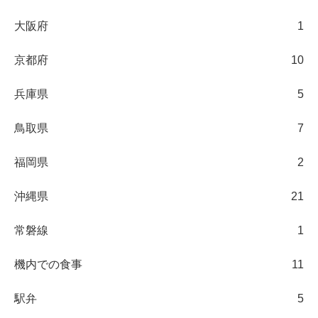
大阪府
1
京都府
10
兵庫県
5
鳥取県
7
福岡県
2
沖縄県
21
常磐線
1
機内での食事
11
駅弁
5