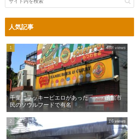
人気記事
488 views
千葉にラッキーピエロがあった・・・函館市
民のソウルフードで有名
16 views