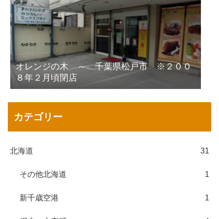
オレンジの木 ～ 千葉県松戸市 ※２００
８年２月頃閉店
カテゴリー
北海道
31
その他北海道
1
新千歳空港
1