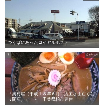
つくばにあったロイヤルホスト
9 views
「奥村屋（平成１８年６月 店主さま亡くな
り閉店）」 ～ 千葉県柏市豊住