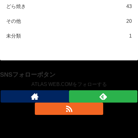
どら焼き
43
その他
20
未分類
1
SNSフォローボタン
ATLAS WEB.COMをフォローする