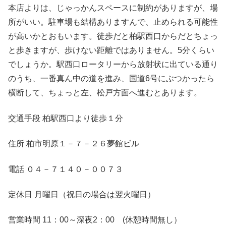
本店よりは、じゃっかんスペースに制約がありますが、場
所がいい。駐車場も結構ありますんで、止められる可能性
が高いかとおもいます。徒歩だと柏駅西口からだとちょっ
と歩きますが、歩けない距離ではありません。5分くらい
でしょうか。駅西口ロータリーから放射状に出ている通り
のうち、一番真ん中の道を進み、国道6号にぶつかったら
横断して、ちょっと左、松戸方面へ進むとあります。
交通手段 柏駅西口より徒歩１分
住所 柏市明原１－７－２６夢館ビル
電話 ０４－７１４０－００７３
定休日 月曜日（祝日の場合は翌火曜日）
営業時間 11：00～深夜2：00 (休憩時間無し）