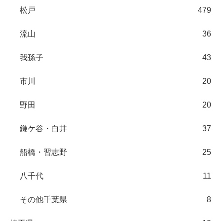
松戸
479
流山
36
我孫子
43
市川
20
野田
20
鎌ケ谷・白井
37
船橋・習志野
25
八千代
11
その他千葉県
8