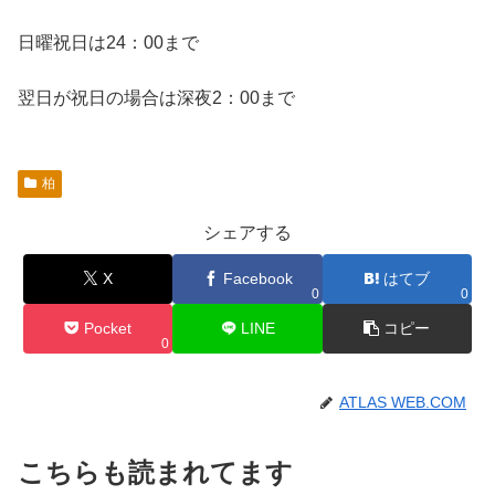
日曜祝日は24：00まで
翌日が祝日の場合は深夜2：00まで
柏
シェアする
X
Facebook
はてブ
0
0
Pocket
LINE
コピー
0
ATLAS WEB.COM
こちらも読まれてます