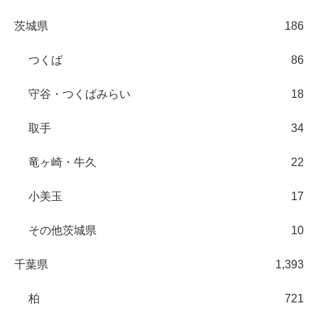
茨城県
186
つくば
86
守谷・つくばみらい
18
取手
34
竜ヶ崎・牛久
22
小美玉
17
その他茨城県
10
千葉県
1,393
柏
721