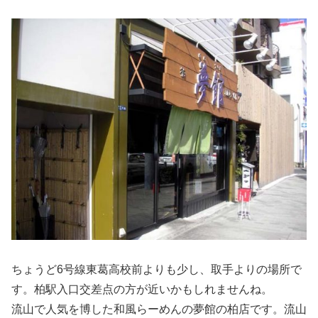
ちょうど6号線東葛高校前よりも少し、取手よりの場所で
す。柏駅入口交差点の方が近いかもしれませんね。
流山で人気を博した和風らーめんの夢館の柏店です。流山