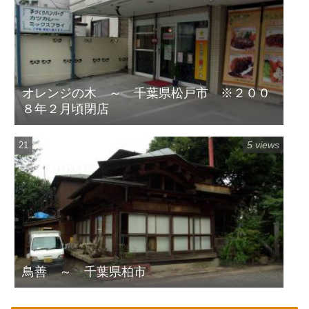
オレンジの木 ～ 千葉県松戸市 ※２００
８年２月頃閉店
5 views
鳥善 ～ 千葉県柏市