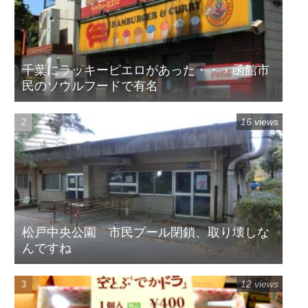
千葉にラッキーピエロがあった・・・函館市
民のソウルフードで有名
16 views
松戸中央公園 市民プール閉鎖、取り壊しな
んですね
12 views