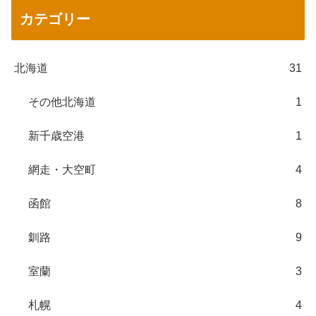
カテゴリー
北海道
31
その他北海道
1
新千歳空港
1
網走・大空町
4
函館
8
釧路
9
室蘭
3
札幌
4