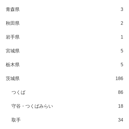
青森県
3
秋田県
2
岩手県
1
宮城県
5
栃木県
5
茨城県
186
つくば
86
守谷・つくばみらい
18
取手
34