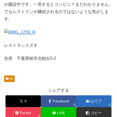
が建設中です。一見するとコンビニ？まだわかりません。
でもレストランが継続されるのではないような気がしま
す。
レストランスズキ
住所 千葉県柏市北柏台5-2
柏
シェアする
X
Facebook
はてブ
0
0
Pocket
LINE
コピー
0