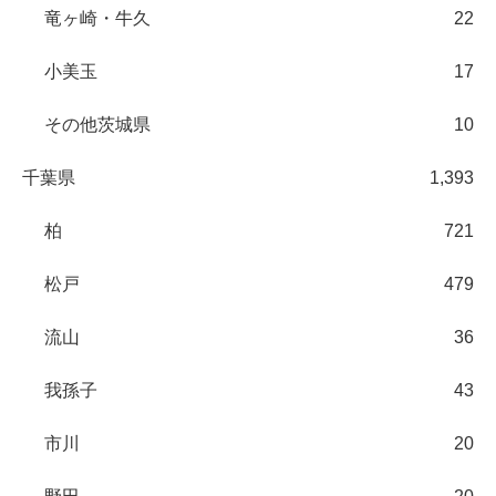
竜ヶ崎・牛久
22
小美玉
17
その他茨城県
10
千葉県
1,393
柏
721
松戸
479
流山
36
我孫子
43
市川
20