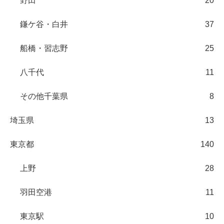
野田
20
鎌ケ谷・白井
37
船橋・習志野
25
八千代
11
その他千葉県
8
埼玉県
13
東京都
140
上野
28
羽田空港
11
東京駅
10