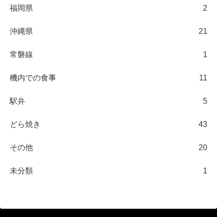
福岡県
2
沖縄県
21
常磐線
1
機内での食事
11
駅弁
5
どら焼き
43
その他
20
未分類
1