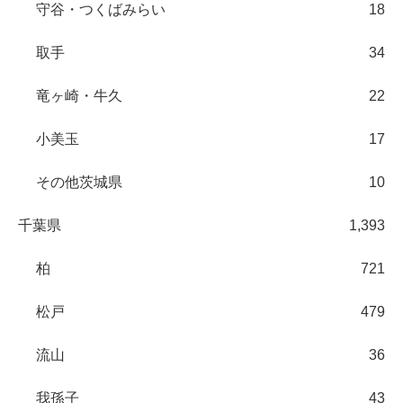
守谷・つくばみらい
18
取手
34
竜ヶ崎・牛久
22
小美玉
17
その他茨城県
10
千葉県
1,393
柏
721
松戸
479
流山
36
我孫子
43