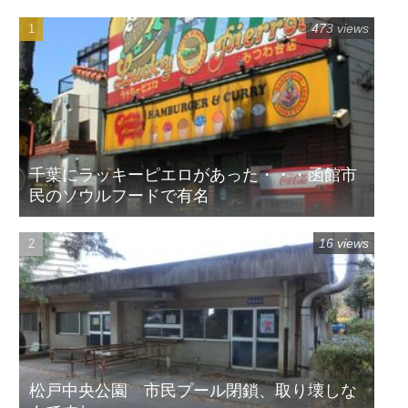
473 views
千葉にラッキーピエロがあった・・・函館市
民のソウルフードで有名
16 views
松戸中央公園 市民プール閉鎖、取り壊しな