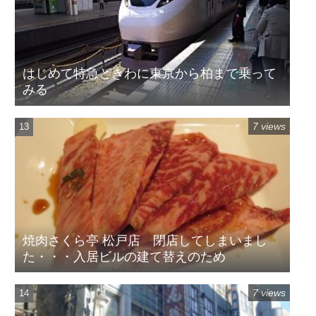
はじめて特急ときわに東京から柏まで乗って
みる
7 views
焼肉さくら亭 松戸店 閉店してしまいまし
た・・・入居ビルの建て替えのため
7 views