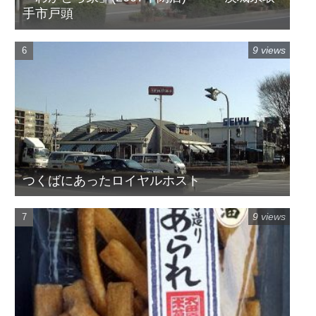
手市戸頭
9 views
つくばにあったロイヤルホスト
9 views