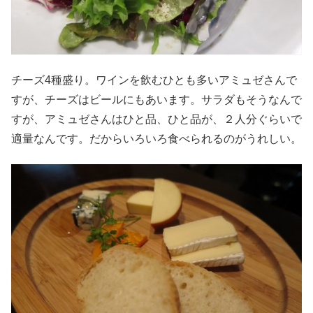
チーズ4種盛り。ワインを飲むひとも多いアミュゼさんで
すが、チーズはビールにもあいます。サラダもそうなんで
すが、アミュゼさんはひと品、ひと品が、２人分ぐらいで
適量なんです。だからいろいろ食べられるのがうれしい。