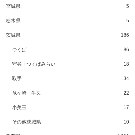
宮城県
5
栃木県
5
茨城県
186
つくば
86
守谷・つくばみらい
18
取手
34
竜ヶ崎・牛久
22
小美玉
17
その他茨城県
10