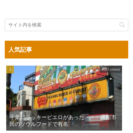
人気記事
480 views
千葉にラッキーピエロがあった・・・函館市
民のソウルフードで有名