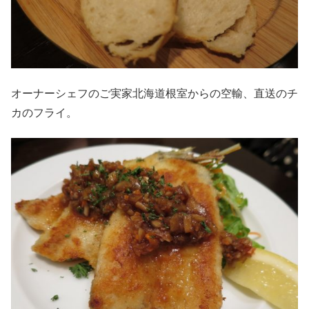
オーナーシェフのご実家北海道根室からの空輸、直送のチ
カのフライ。