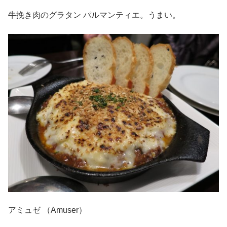
牛挽き肉のグラタン パルマンティエ。うまい。
アミュゼ （Amuser）