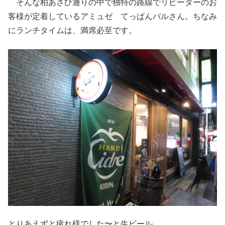
そんな柏あさひ通りの中で独特の路線でリピーターのお
客様が定着しているアミュゼ てっぱんバルさん。ちなみ
にランチタイムは、満席必至です。
とりあえずと疲れ様でした〜と生ビール。