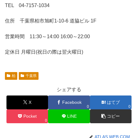
TEL 04-7157-1034
住所 千葉県柏市旭町1-10-6 道脇ビル 1F
営業時間 11:30～14:00 16:00～22:00
定休日 月曜日(祝日の際は翌火曜日)
柏
千葉県
シェアする
X
Facebook
はてブ
0
0
Pocket
LINE
コピー
0
ATLAS WEB.COM