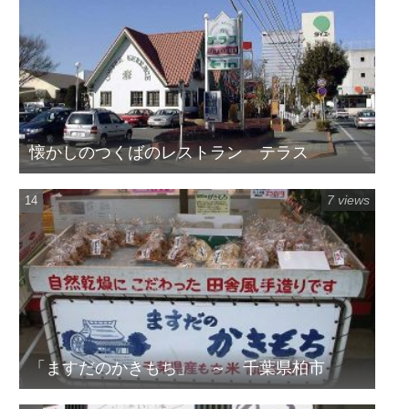
懐かしのつくばのレストラン テラス
7 views
「ますだのかきもち」 ～ 千葉県柏市