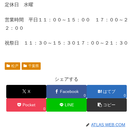
定休日 水曜
営業時間 平日１１：００～１５：００ １７：００～２
２：００
祝祭日 １１：３０～１５：３０１７：００～２１：３０
松戸
千葉県
シェアする
X
Facebook
はてブ
0
0
Pocket
LINE
コピー
0
ATLAS WEB.COM