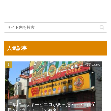
人気記事
456 views
千葉にラッキーピエロがあった・・・函館市
民のソウルフードで有名