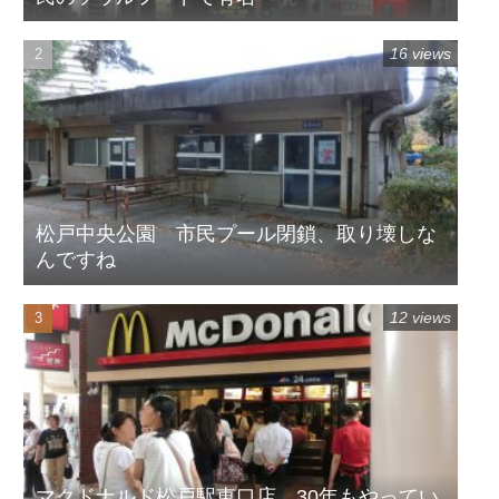
16 views
松戸中央公園 市民プール閉鎖、取り壊しな
んですね
12 views
マクドナルド松戸駅東口店 30年もやってい