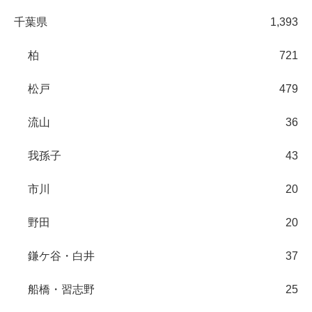
千葉県
1,393
柏
721
松戸
479
流山
36
我孫子
43
市川
20
野田
20
鎌ケ谷・白井
37
船橋・習志野
25