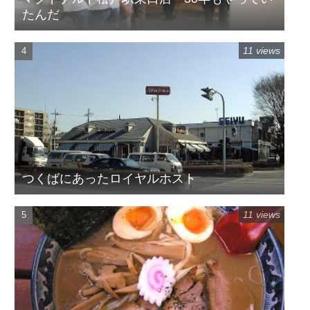
たんだ
11 views
つくばにあったロイヤルホスト
11 views