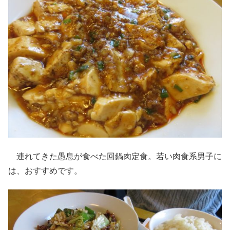
連れてきた愚息が食べた回鍋肉定食。若い肉食系男子に
は、おすすめです。