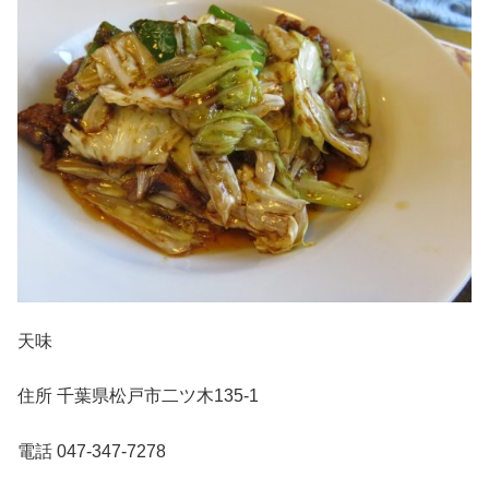
天味
住所 千葉県松戸市二ツ木135-1
電話 047-347-7278