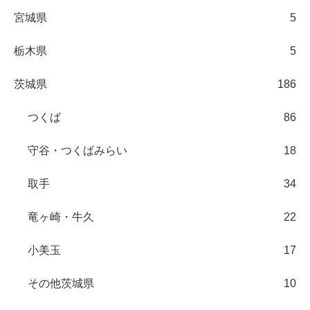
宮城県
5
栃木県
5
茨城県
186
つくば
86
守谷・つくばみらい
18
取手
34
竜ヶ崎・牛久
22
小美玉
17
その他茨城県
10