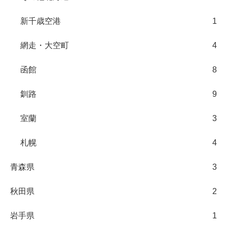
新千歳空港
1
網走・大空町
4
函館
8
釧路
9
室蘭
3
札幌
4
青森県
3
秋田県
2
岩手県
1