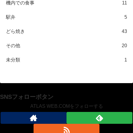
機内での食事
11
駅弁
5
どら焼き
43
その他
20
未分類
1
SNSフォローボタン
ATLAS WEB.COMをフォローする