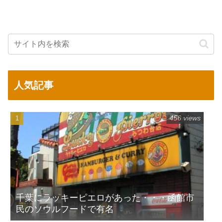
人気記事
456 views
千葉にラッキーピエロがあった・・・函館市
民のソウルフードで有名