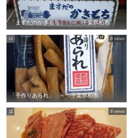
「ますだのかきもち」 ～ 千葉県柏市
8 views
「手作りあられ」 ～ 千葉県柏市
8 views