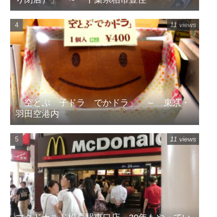
11 views
「空とぶ 子ドラ でかドラ」 ～ 東京・
羽田空港内
11 views