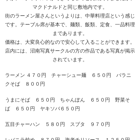
マクドナルドと同じ敷地内です。
街のラーメン屋さんというよりは、中華料理店という感じ
です。テーブル席が基本で、麺類、飯類、定食、一品料理
まであります。
価格は、大変良心的なので安心して入ることができます。
店内には、沼南写真サークルの方の作品である写真が掲示
されています。
ラーメン ４７０円 チャーシュー麺 ６５０円 バラニ
クそば ８００円
うまにそば ６５０円 ちゃんぽん ６５０円 野菜そ
ば ６５０円 ヤキソバ６５０円
五目チャーハン ５８０円 スブタ ９７０円
レバニラ炒め ８７０円 海老チリソース １２５０円