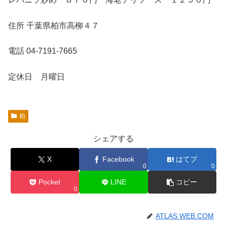
住所 千葉県柏市高柳４７
電話 04-7191-7665
定休日 月曜日
柏
シェアする
X
Facebook
はてブ
0
0
Pocket
LINE
コピー
0
ATLAS WEB.COM