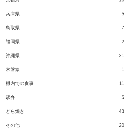
兵庫県
5
鳥取県
7
福岡県
2
沖縄県
21
常磐線
1
機内での食事
11
駅弁
5
どら焼き
43
その他
20