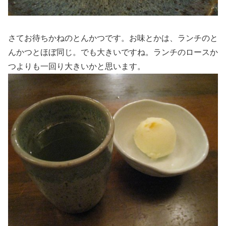
さてお待ちかねのとんかつです。お味とかは、ランチのと
んかつとほぼ同じ。でも大きいですね。ランチのロースか
つよりも一回り大きいかと思います。