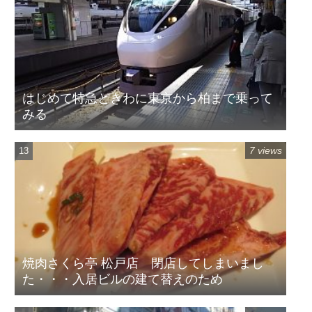
はじめて特急ときわに東京から柏まで乗って
みる
7 views
焼肉さくら亭 松戸店 閉店してしまいまし
た・・・入居ビルの建て替えのため