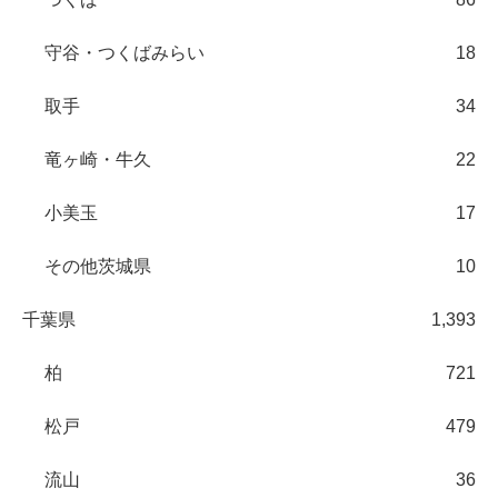
守谷・つくばみらい
18
取手
34
竜ヶ崎・牛久
22
小美玉
17
その他茨城県
10
千葉県
1,393
柏
721
松戸
479
流山
36