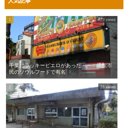
人気記事
473 views
千葉にラッキーピエロがあった・・・函館市
民のソウルフードで有名
16 views