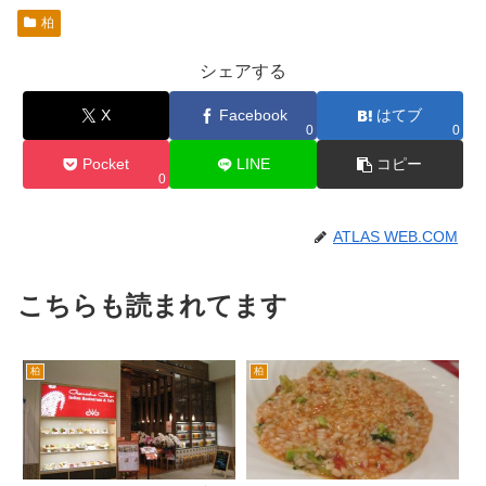
柏
シェアする
X
Facebook
はてブ
0
0
Pocket
LINE
コピー
0
ATLAS WEB.COM
こちらも読まれてます
柏
柏