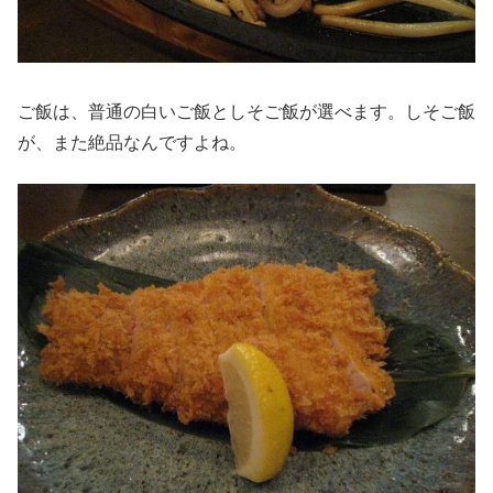
ご飯は、普通の白いご飯としそご飯が選べます。しそご飯
が、また絶品なんですよね。