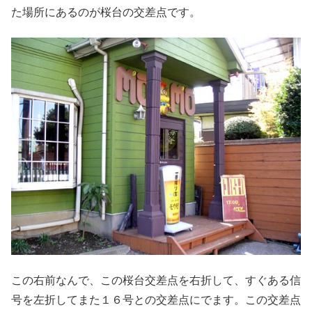
た場所にあるのが桜台の交差点です。
この右前なんで、この桜台交差点を右折して、すぐある信
号を左折してまた１６号との交差点にでます。この交差点