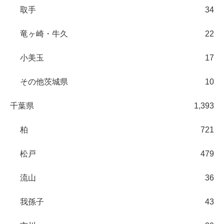
取手
34
竜ヶ崎・牛久
22
小美玉
17
その他茨城県
10
千葉県
1,393
柏
721
松戸
479
流山
36
我孫子
43