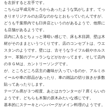
を左折すると左手です。
こちらは平成元年ころからあったような気がします。てっ
きりオリジナルのお店なのかなとおもっていたんですが、
どうも千葉県内でも臼井店というのがあるようで、他県に
も店舗があるようです。
店内に入るとちょっと薄暗い感じで、床も木目調、壁は木
材がそのままというつくりです。店のコンセプトは、ウエ
スタンのようです。壁には、古そうなライフル銃やホルス
ター、革製のブーメランなどがかかってます。そして店内
のＢＧＭは、カントリーソングです。
が、ところどころ店主の趣味が入っているのか、アルミホ
イールや車の部品があったり、車の雑誌の切り抜きが多数
貼ってあったりします。
テーブル席が３つ程度、あとはカウンターが７席くらいの
ようです。どちらも木製の原木みたいな感じです。
基本的にステーキとハンバーグがメイン料理のようです。