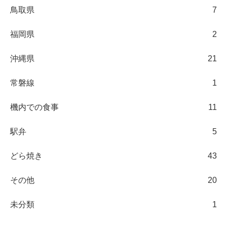
鳥取県
7
福岡県
2
沖縄県
21
常磐線
1
機内での食事
11
駅弁
5
どら焼き
43
その他
20
未分類
1