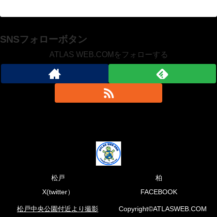
SNSフォローボタン
ATLAS WEB.COMをフォローする
松戸
柏
X(twitter）
FACEBOOK
松戸中央公園付近より撮影
Copyright©ATLASWEB.COM