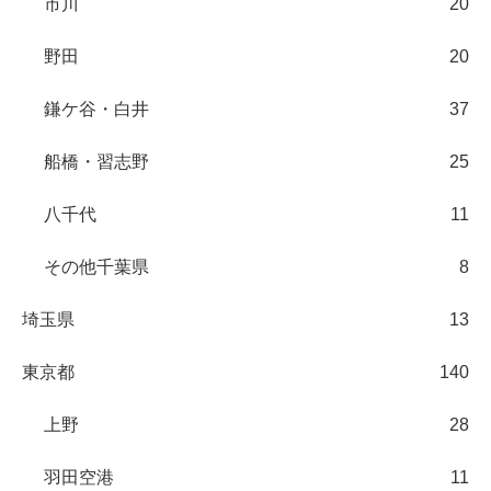
市川
20
野田
20
鎌ケ谷・白井
37
船橋・習志野
25
八千代
11
その他千葉県
8
埼玉県
13
東京都
140
上野
28
羽田空港
11