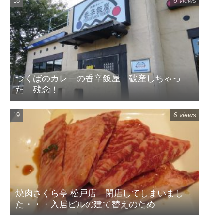
6 views
つくばのカレーの香辛飯屋 破産しちゃっ
た 残念！
6 views
焼肉さくら亭 松戸店 閉店してしまいまし
た・・・入居ビルの建て替えのため