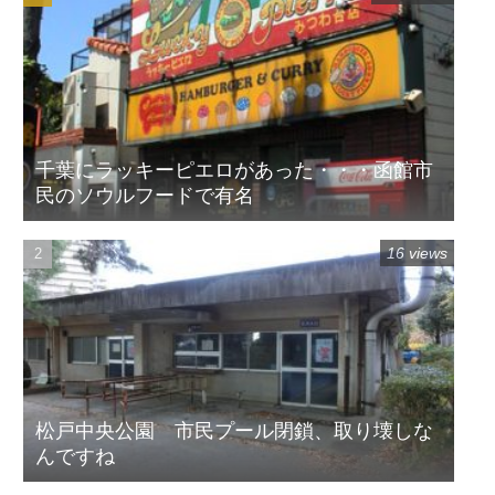
千葉にラッキーピエロがあった・・・函館市
民のソウルフードで有名
16 views
松戸中央公園 市民プール閉鎖、取り壊しな
んですね