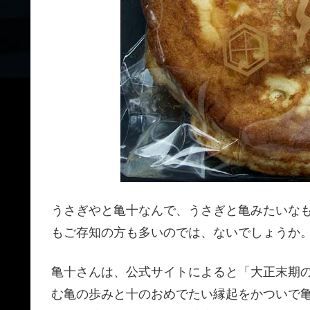
うさぎやと亀十なんで、うさぎと亀みたいな
もご存知の方も多いのでは、ないでしょうか
亀十さんは、公式サイトによると「大正末期の
む亀の歩みと十のおめでたい縁起をかついで