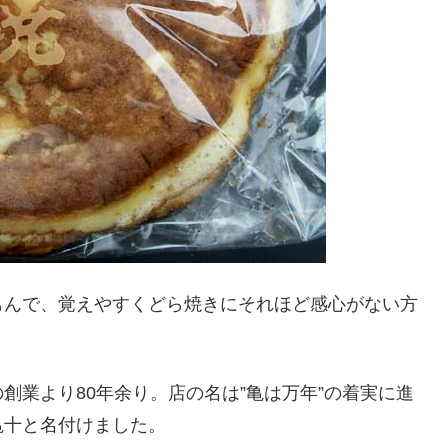
もんで、覚えやすくどら焼きにそれほど感心がない方
。
創業より80年余り。店の名は”亀は万年”の着実に進
亀十と名付けました。