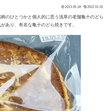
2013.05.18
2022.01.02
銘柄のひとつかと個人的に思う浅草の老舗亀十のどら
気があり、有名な亀十のどら焼きです。