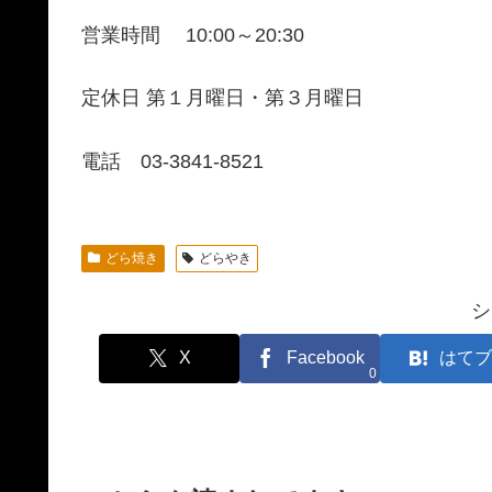
営業時間 10:00～20:30
定休日 第１月曜日・第３月曜日
電話 03-3841-8521
どら焼き
どらやき
シ
X
Facebook
はてブ
0