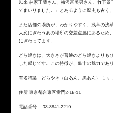
以来 林家正蔵さん、梅沢富美男さん、竹下景
てまいりました。」とあるように歴史も古く
また店舗の場所が、わかりやすく、浅草の浅
大変にぎわうあの場所の交差点脇にあるため
にぎわってます。
どら焼きは、大きさが普通のどら焼きよりも
した感じです。この特徴が、亀十の魅力であ
有名特製 どらやき（白あん、黒あん） １ヶ …
住所 東京都台東区雷門2-18-11
電話番号 03-3841-2210