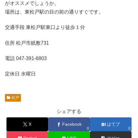
がオススメでしょうか。
場所は、東松戸駅の目の前の通りすぐです。
交通手段 東松戸駅東口より徒歩１分
住所 松戸市紙敷731
電話 047-391-6803
定休日 水曜日
松戸
シェアする
X
Facebook
はてブ
0
0