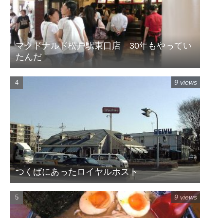
マクドナルド松戸駅東口店 30年もやってい
たんだ
9 views
つくばにあったロイヤルホスト
9 views