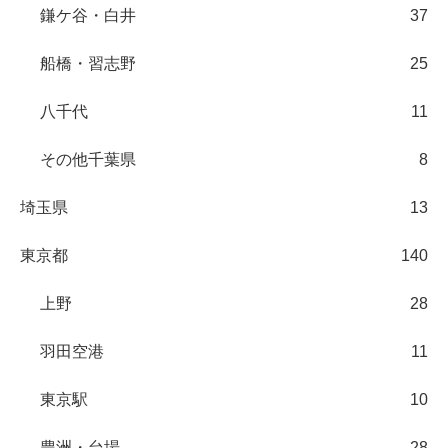
鎌ケ谷・白井
37
船橋・習志野
25
八千代
11
その他千葉県
8
埼玉県
13
東京都
140
上野
28
羽田空港
11
東京駅
10
豊洲・台場
28