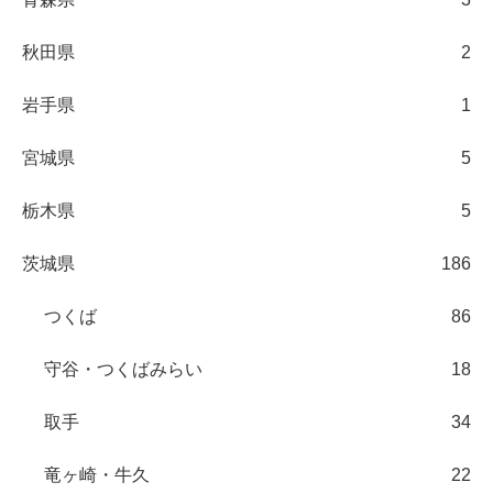
秋田県
2
岩手県
1
宮城県
5
栃木県
5
茨城県
186
つくば
86
守谷・つくばみらい
18
取手
34
竜ヶ崎・牛久
22