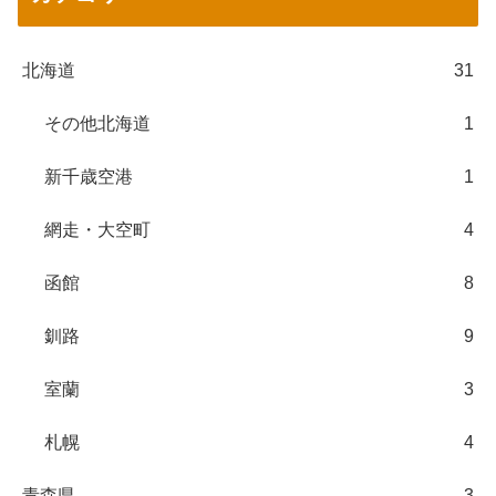
北海道
31
その他北海道
1
新千歳空港
1
網走・大空町
4
函館
8
釧路
9
室蘭
3
札幌
4
青森県
3