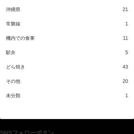
沖縄県
21
常磐線
1
機内での食事
11
駅弁
5
どら焼き
43
その他
20
未分類
1
SNSフォローボタン