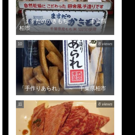
「ますだのかきもち」 ～ 千葉県
柏市
8 views
「手作りあられ」 ～ 千葉県柏市
8 views