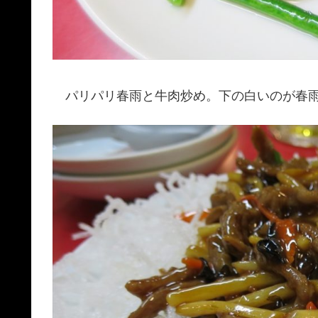
パリパリ春雨と牛肉炒め。下の白いのが春雨