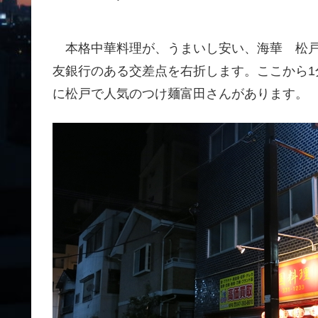
本格中華料理が、うまいし安い、海華 松戸
友銀行のある交差点を右折します。ここから
に松戸で人気のつけ麺富田さんがあります。