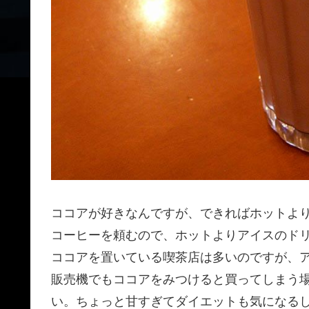
ココアが好きなんですが、できればホットよ
コーヒーを頼むので、ホットよりアイスのド
ココアを置いている喫茶店は多いのですが、
販売機でもココアをみつけると買ってしまう
い。ちょっと甘すぎてダイエットも気になる