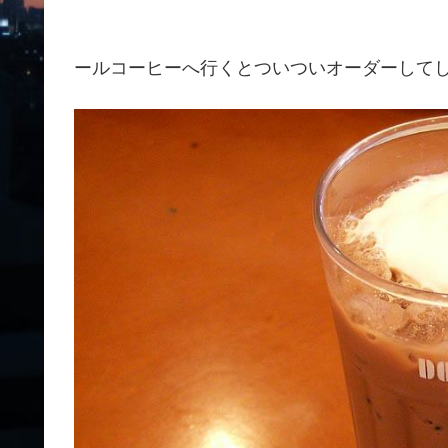
ールコーヒーへ行くとついついオーダーして