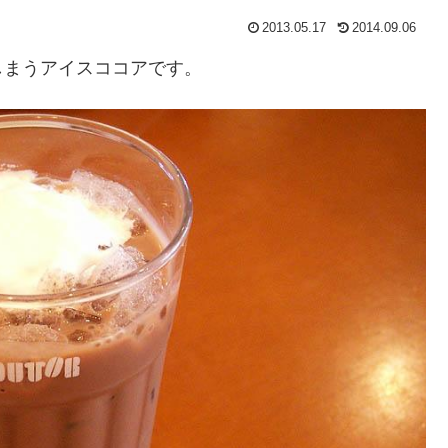
2013.05.17
2014.09.06
しまうアイスココアです。