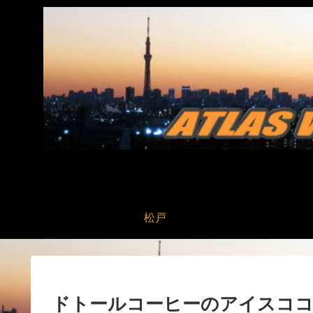
松戸
ドトールコーヒーのアイスコ