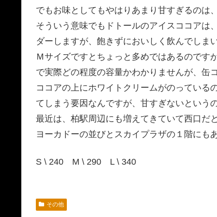
でもお味としてもやはりあまり甘すぎるのは
そういう意味でもドトールのアイスココアは
ダーしますが、飽きずにおいしく飲んでしま
Ｍサイズですとちょっと多めではあるのです
で実際どの程度の容量かわかりませんが、缶
ココアの上にホワイトクリームがのっている
てしまう要因なんですが、甘すぎないという
最近は、柏駅周辺にも増えてきていて西口だ
ヨーカドーの並びとスカイプラザの１階にも
S \ 240 M \ 290 L \ 340
その他