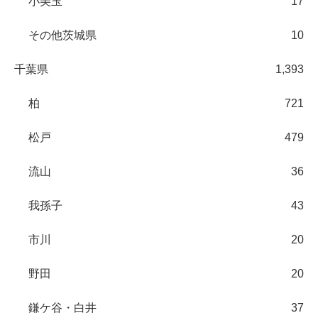
小美玉
17
その他茨城県
10
千葉県
1,393
柏
721
松戸
479
流山
36
我孫子
43
市川
20
野田
20
鎌ケ谷・白井
37