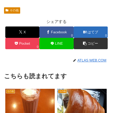
その他
シェアする
X
Facebook
はてブ
0
0
Pocket
LINE
コピー
0
ATLAS WEB.COM
こちらも読まれてます
その他
その他