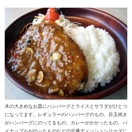
木の大きめなお皿にハンバーグとライスとサラダがひとつ
になってます。レギュラーのハンバーグのもの、目玉焼き
がハンバーグにのってるもの、カレーがかかったもの、パ
イナップルがのったものなどの定番ディッシュシリーズに