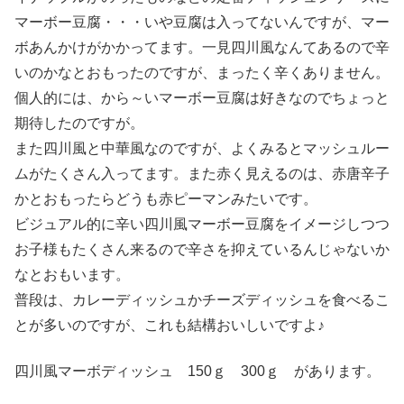
マーボー豆腐・・・いや豆腐は入ってないんですが、マー
ボあんかけがかかってます。一見四川風なんてあるので辛
いのかなとおもったのですが、まったく辛くありません。
個人的には、から～いマーボー豆腐は好きなのでちょっと
期待したのですが。
また四川風と中華風なのですが、よくみるとマッシュルー
ムがたくさん入ってます。また赤く見えるのは、赤唐辛子
かとおもったらどうも赤ピーマンみたいです。
ビジュアル的に辛い四川風マーボー豆腐をイメージしつつ
お子様もたくさん来るので辛さを抑えているんじゃないか
なとおもいます。
普段は、カレーディッシュかチーズディッシュを食べるこ
とが多いのですが、これも結構おいしいですよ♪
四川風マーボディッシュ 150ｇ 300ｇ があります。