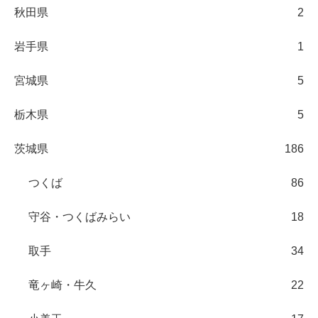
秋田県
2
岩手県
1
宮城県
5
栃木県
5
茨城県
186
つくば
86
守谷・つくばみらい
18
取手
34
竜ヶ崎・牛久
22