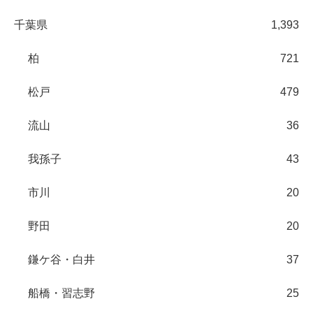
千葉県
1,393
柏
721
松戸
479
流山
36
我孫子
43
市川
20
野田
20
鎌ケ谷・白井
37
船橋・習志野
25