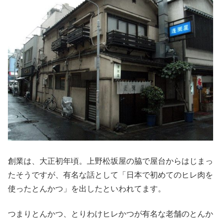
創業は、大正初年頃。上野松坂屋の脇で屋台からはじまっ
たそうですが、有名な話として「日本で初めてのヒレ肉を
使ったとんかつ」を出したといわれてます。
つまりとんかつ、とりわけヒレかつが有名な老舗のとんか