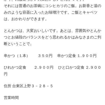
それには普通のお茶碗にコシヒカリのご飯。お新香と湯の
みのような容器に入ったお味噌汁です。ご飯とキャベツ
は、おかわりができます。
とんかつは、大変おいしいです。あとは、雰囲気やとんか
つとお値段のバランスをどう思われるかはみなさまのご判
断ということで。
串かつ（１本） ３５０円 串かつ定食 １.９００円
ひれかつ定食 ２.９００円 ひと口かつ定食 ２.９００
円
住所 台東区上野３－２８－５
営業時間