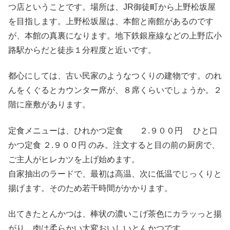
つ店ということです。場所は、JR御徒町から上野松坂屋
を目指します。上野松坂屋は、本館と南館があるのです
が、本館の真裏になります。地下鉄銀座線などの上野広小
路駅からだと徒歩１分程度と近いです。
都心にしては、古い民家のようなつくりの建物です。のれ
んをくぐるとカウンター席が、８席くらいでしょうか。２
階に座敷があります。
定食メニューは、ひれかつ定食 ２.９００円 ひと口
かつ定食 ２.９００円 のみ。注文すると目の前の厨房で、
ご主人がヒレカツを上げ始めます。
自家抽出のラードで、最初は高温、次に低温でじっくりと
揚げます。そのため若干時間がかかります。
出てきたとんかつは、棒状の濃いこげ茶色にカラッっと揚
がり、肉は柔らかい大変おいしいとんかつです。