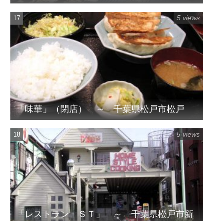
5 views
「味華」（閉店） ～ 千葉県松戸市松戸
5 views
「レストラン ＳＴ」 ～ 千葉県松戸市新