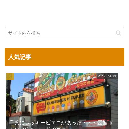
人気記事
472 views
千葉にラッキーピエロがあった・・・函館市