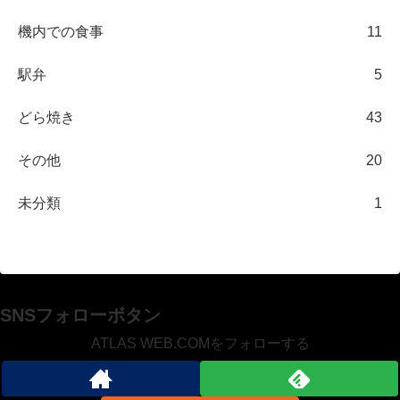
機内での食事
11
駅弁
5
どら焼き
43
その他
20
未分類
1
SNSフォローボタン
ATLAS WEB.COMをフォローする