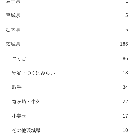
岩手県
1
宮城県
5
栃木県
5
茨城県
186
つくば
86
守谷・つくばみらい
18
取手
34
竜ヶ崎・牛久
22
小美玉
17
その他茨城県
10