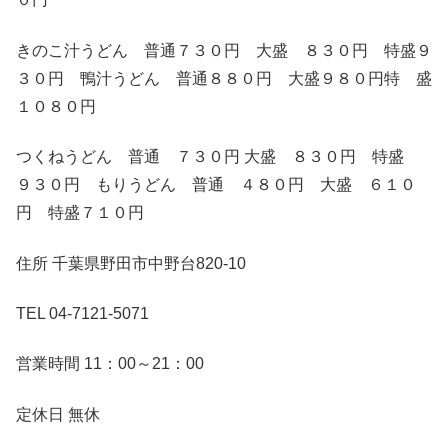
きのこ汁うどん 普通７３０円 大盛 ８３０円 特盛９
３０円 鴨汁うどん 普通８８０円 大盛９８０円特 盛
１０８０円
つくねうどん 普通 ７３０円 大盛 ８３０円 特盛
９３０円 もりうどん 普通 ４８０円 大盛 ６１０
円 特盛７１０円
住所 千葉県野田市中野台820-10
TEL 04-7121-5071
営業時間 11：00～21：00
定休日 無休