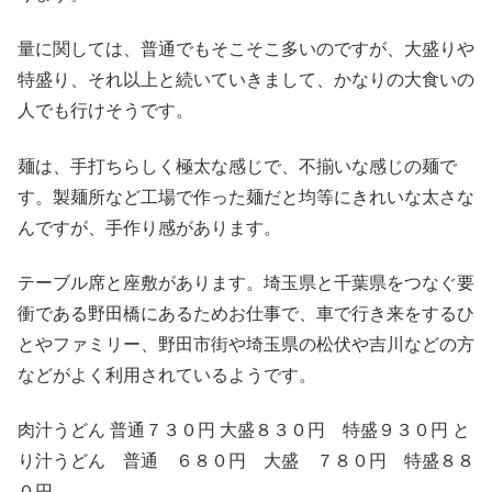
量に関しては、普通でもそこそこ多いのですが、大盛りや
特盛り、それ以上と続いていきまして、かなりの大食いの
人でも行けそうです。
麺は、手打ちらしく極太な感じで、不揃いな感じの麺で
す。製麺所など工場で作った麺だと均等にきれいな太さな
んですが、手作り感があります。
テーブル席と座敷があります。埼玉県と千葉県をつなぐ要
衝である野田橋にあるためお仕事で、車で行き来をするひ
とやファミリー、野田市街や埼玉県の松伏や吉川などの方
などがよく利用されているようです。
肉汁うどん 普通７３０円 大盛８３０円 特盛９３０円 と
り汁うどん 普通 ６８０円 大盛 ７８０円 特盛８８
０円