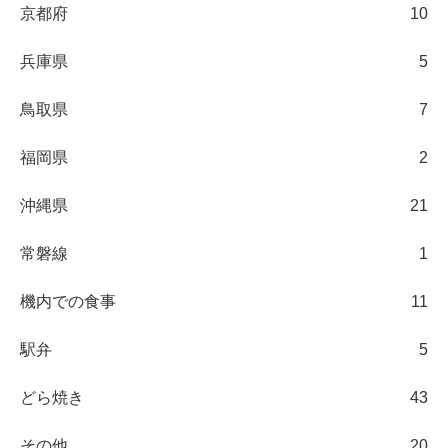
京都府
10
兵庫県
5
鳥取県
7
福岡県
2
沖縄県
21
常磐線
1
機内での食事
11
駅弁
5
どら焼き
43
その他
20