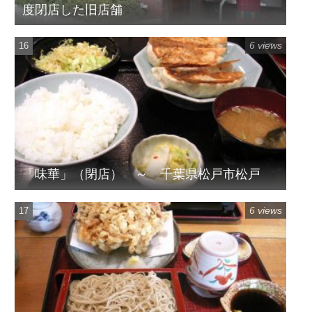
度閉店した旧店舗
6 views
「味華」（閉店） ～ 千葉県松戸市松戸
6 views