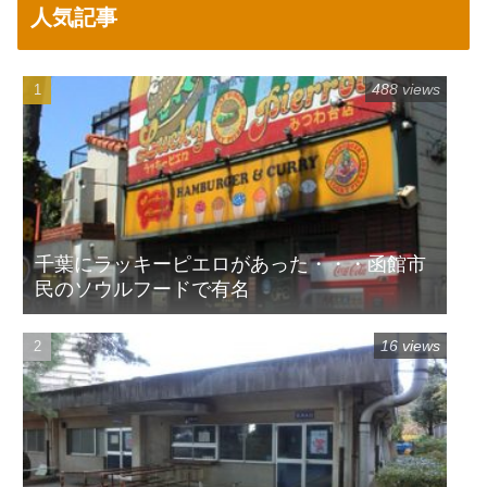
人気記事
488 views
千葉にラッキーピエロがあった・・・函館市
民のソウルフードで有名
16 views