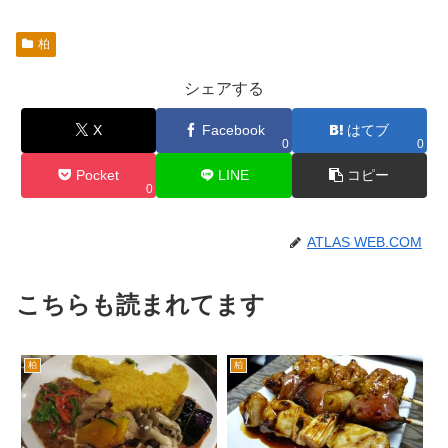
柏
シェアする
X
Facebook
はてブ
0
0
Pocket
LINE
コピー
0
ATLAS WEB.COM
こちらも読まれてます
柏
柏