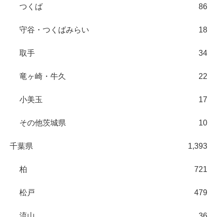
つくば
86
守谷・つくばみらい
18
取手
34
竜ヶ崎・牛久
22
小美玉
17
その他茨城県
10
千葉県
1,393
柏
721
松戸
479
流山
36