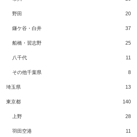
野田
20
鎌ケ谷・白井
37
船橋・習志野
25
八千代
11
その他千葉県
8
埼玉県
13
東京都
140
上野
28
羽田空港
11