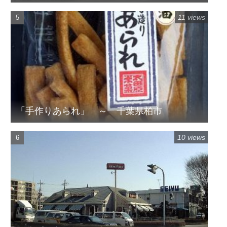
11 views
「手作りあられ」 ～ 千葉県柏市
10 views