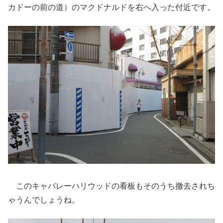
カドーの前の道）のマクドナルドを右へ入った付近です。
このキャバレーハリウッドの看板もそのうち撤去されち
ゃうんでしょうね。