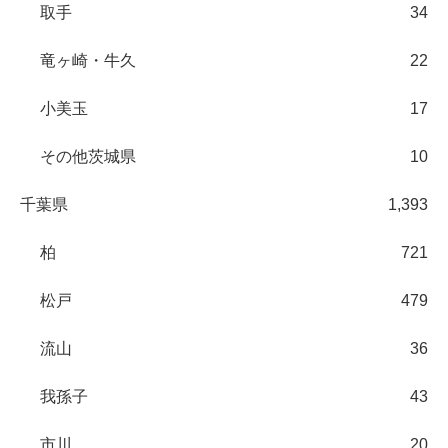
取手
34
竜ヶ崎・牛久
22
小美玉
17
その他茨城県
10
千葉県
1,393
柏
721
松戸
479
流山
36
我孫子
43
市川
20