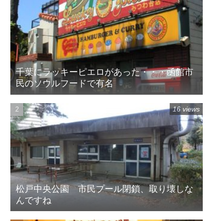
千葉にラッキーピエロがあった・・・函館市
民のソウルフードで有名
16 views
松戸中央公園 市民プール閉鎖、取り壊しな
んですね