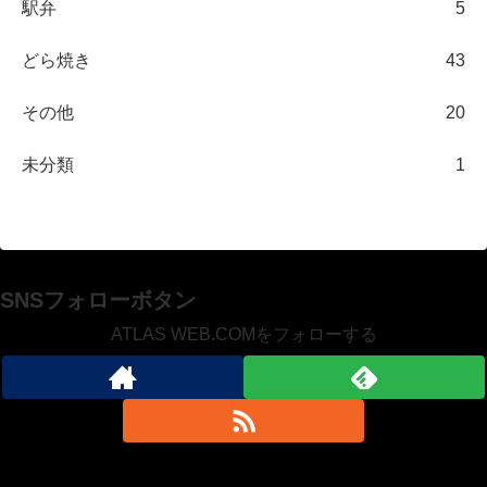
駅弁
5
どら焼き
43
その他
20
未分類
1
SNSフォローボタン
ATLAS WEB.COMをフォローする