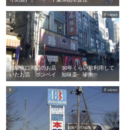
9 views
柏駅東口周辺のお店 30年くらい前利用して
いたお店 ボンベイ 知味斎 珍来
8 views