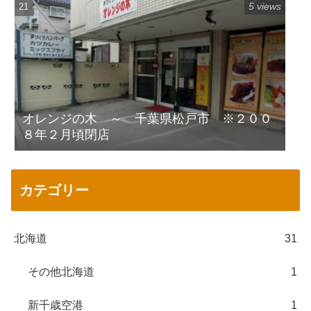
5 views
オレンジの木 ～ 千葉県松戸市 ※２００
８年２月頃閉店
カテゴリー
北海道
31
その他北海道
1
新千歳空港
1