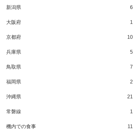
新潟県
6
大阪府
1
京都府
10
兵庫県
5
鳥取県
7
福岡県
2
沖縄県
21
常磐線
1
機内での食事
11