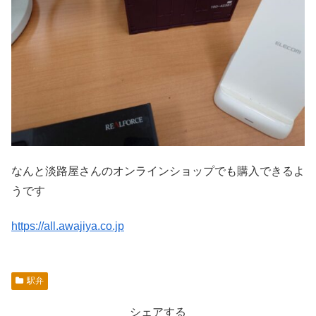
なんと淡路屋さんのオンラインショップでも購入できるよ
うです
https://all.awajiya.co.jp
駅弁
シェアする