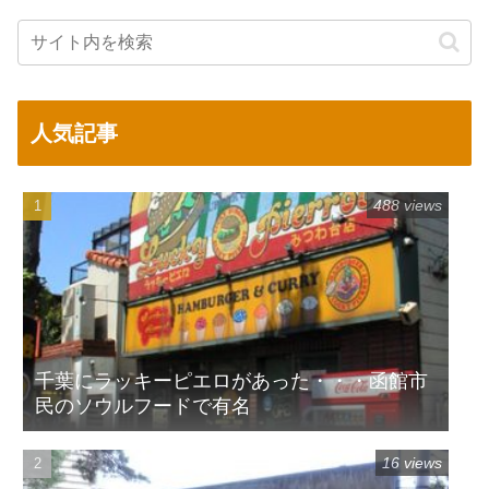
人気記事
488 views
千葉にラッキーピエロがあった・・・函館市
民のソウルフードで有名
16 views