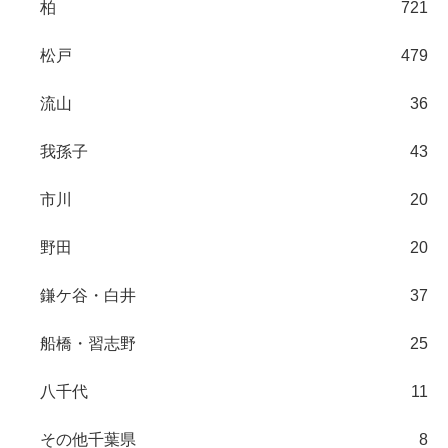
柏
721
松戸
479
流山
36
我孫子
43
市川
20
野田
20
鎌ケ谷・白井
37
船橋・習志野
25
八千代
11
その他千葉県
8