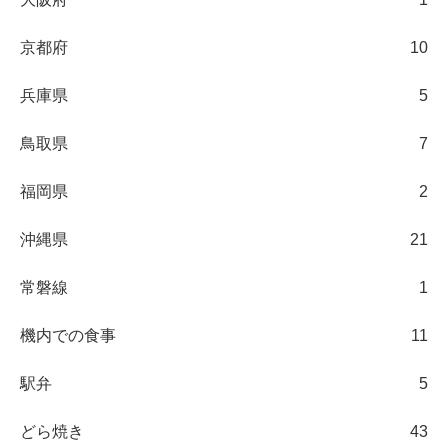
京都府
10
兵庫県
5
鳥取県
7
福岡県
2
沖縄県
21
常磐線
1
機内での食事
11
駅弁
5
どら焼き
43