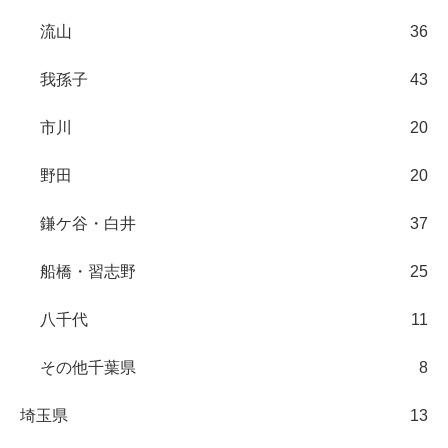
流山
36
我孫子
43
市川
20
野田
20
鎌ケ谷・白井
37
船橋・習志野
25
八千代
11
その他千葉県
8
埼玉県
13