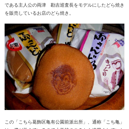
である主人公の両津 勘吉巡査長をモデルにしたどら焼き
を販売しているお店のどら焼き。
この「こちら葛飾区亀有公園前派出所」、通称「こち亀」