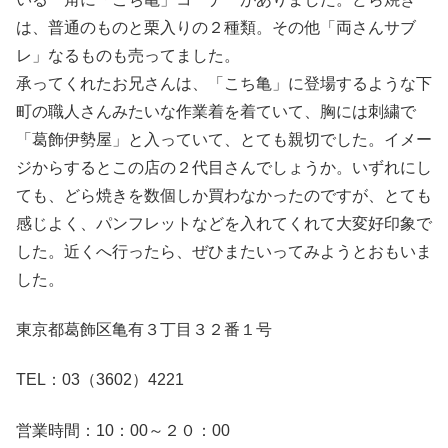
は、普通のものと栗入りの２種類。その他「両さんサブ
レ」なるものも売ってました。
承ってくれたお兄さんは、「こち亀」に登場するような下
町の職人さんみたいな作業着を着ていて、胸には刺繍で
「葛飾伊勢屋」と入っていて、とても親切でした。イメー
ジからするとこの店の２代目さんでしょうか。いずれにし
ても、どら焼きを数個しか買わなかったのですが、とても
感じよく、パンフレットなどを入れてくれて大変好印象で
した。近くへ行ったら、ぜひまたいってみようとおもいま
した。
東京都葛飾区亀有３丁目３２番１号
TEL：03（3602）4221
営業時間：10：00～２０：00