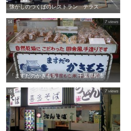
懐かしのつくばのレストラン テラス
7 views
「ますだのかきもち」 ～ 千葉県柏市
7 views