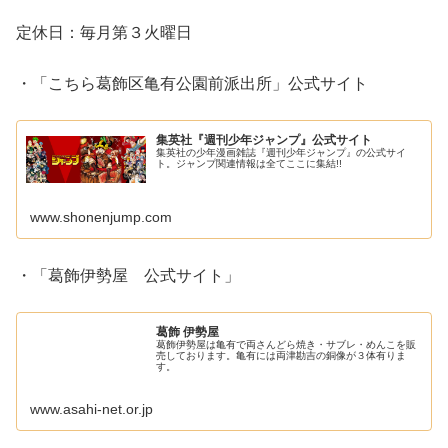
定休日：毎月第３火曜日
・「こちら葛飾区亀有公園前派出所」公式サイト
集英社『週刊少年ジャンプ』公式サイト
集英社の少年漫画雑誌『週刊少年ジャンプ』の公式サイ
ト。ジャンプ関連情報は全てここに集結!!
www.shonenjump.com
・「葛飾伊勢屋 公式サイト」
葛飾 伊勢屋
葛飾伊勢屋は亀有で両さんどら焼き・サブレ・めんこを販
売しております。亀有には両津勘吉の銅像が３体有りま
す。
www.asahi-net.or.jp