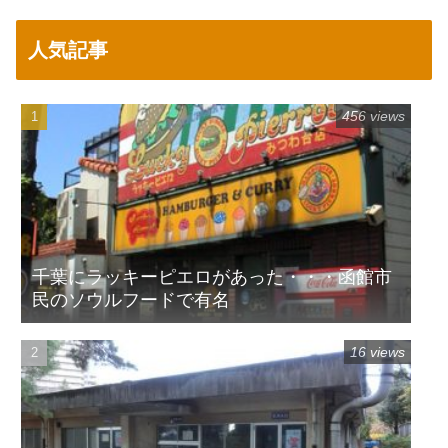
人気記事
456 views
千葉にラッキーピエロがあった・・・函館市
民のソウルフードで有名
16 views