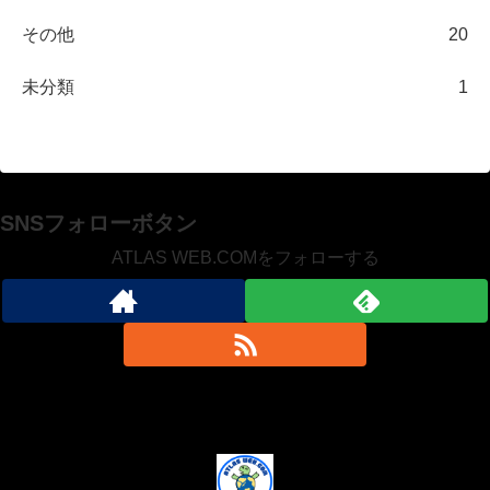
その他
20
未分類
1
SNSフォローボタン
ATLAS WEB.COMをフォローする