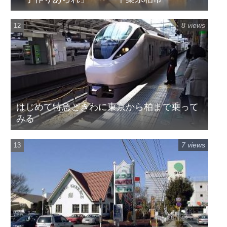
8 views
はじめて特急ときわに東京から柏まで乗って
みる
7 views