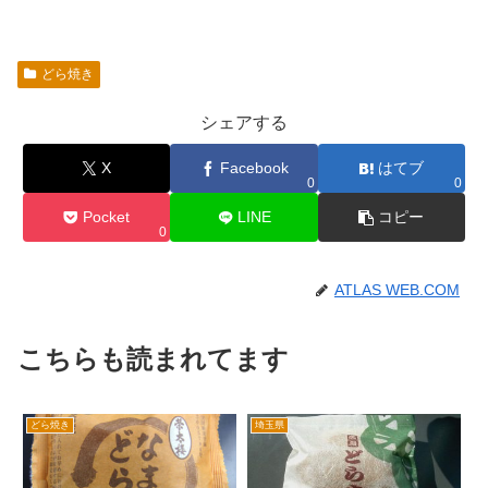
どら焼き
シェアする
X
Facebook
はてブ
0
0
Pocket
LINE
コピー
0
ATLAS WEB.COM
こちらも読まれてます
どら焼き
埼玉県