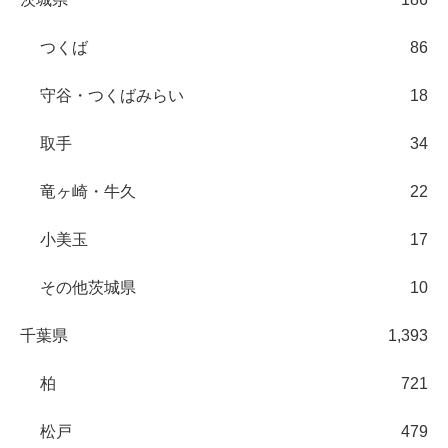
つくば
86
守谷・つくばみらい
18
取手
34
竜ヶ崎・牛久
22
小美玉
17
その他茨城県
10
千葉県
1,393
柏
721
松戸
479