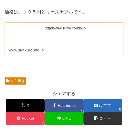
価格は、１０５円とリーズナブルです。
http://www.sunkuroudo.jp/
www.sunkuroudo.jp
どら焼き
シェアする
X
Facebook
はてブ
0
0
Pocket
LINE
コピー
0