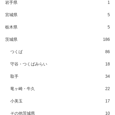
岩手県
1
宮城県
5
栃木県
5
茨城県
186
つくば
86
守谷・つくばみらい
18
取手
34
竜ヶ崎・牛久
22
小美玉
17
その他茨城県
10