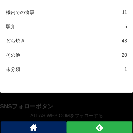
機内での食事
11
駅弁
5
どら焼き
43
その他
20
未分類
1
SNSフォローボタン
ATLAS WEB.COMをフォローする