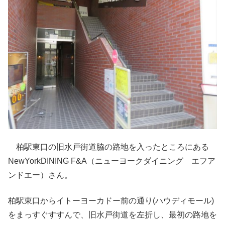
柏駅東口の旧水戸街道脇の路地を入ったところにある
NewYorkDINING F&A（ニューヨークダイニング エフア
ンドエー）さん。
柏駅東口からイトーヨーカドー前の通り(ハウディモール)
をまっすぐすすんで、旧水戸街道を左折し、最初の路地を