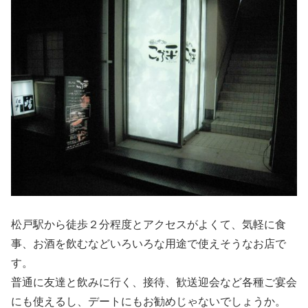
松戸駅から徒歩２分程度とアクセスがよくて、気軽に食
事、お酒を飲むなどいろいろな用途で使えそうなお店で
す。
普通に友達と飲みに行く、接待、歓送迎会など各種ご宴会
にも使えるし、デートにもお勧めじゃないでしょうか。