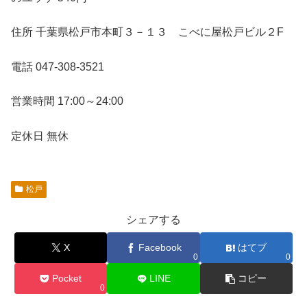
住所 千葉県松戸市本町３－１３ こべに屋松戸ビル２F
電話 047-308-3521
営業時間 17:00～24:00
定休日 無休
松戸
シェアする
X
Facebook
はてブ
0
0
Pocket
LINE
コピー
0