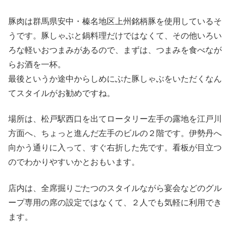
豚肉は群馬県安中・榛名地区上州銘柄豚を使用しているそ
うです。豚しゃぶと鍋料理だけではなくて、その他いろい
ろな軽いおつまみがあるので、まずは、つまみを食べなが
らお酒を一杯。
最後というか途中からしめにぶた豚しゃぶをいただくなん
てスタイルがお勧めですね。
場所は、松戸駅西口を出てロータリー左手の露地を江戸川
方面へ、ちょっと進んだ左手のビルの２階です。伊勢丹へ
向かう通りに入って、すぐ右折した先です。看板が目立つ
のでわかりやすいかとおもいます。
店内は、全席掘りごたつのスタイルながら宴会などのグル
ープ専用の席の設定ではなくて、２人でも気軽に利用でき
ます。