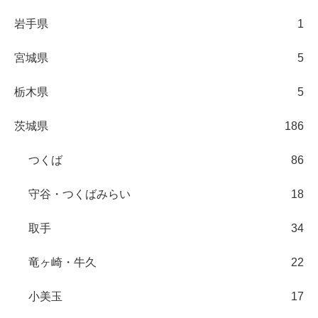
岩手県
1
宮城県
5
栃木県
5
茨城県
186
つくば
86
守谷・つくばみらい
18
取手
34
竜ヶ崎・牛久
22
小美玉
17