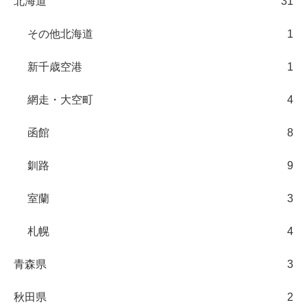
北海道
31
その他北海道
1
新千歳空港
1
網走・大空町
4
函館
8
釧路
9
室蘭
3
札幌
4
青森県
3
秋田県
2