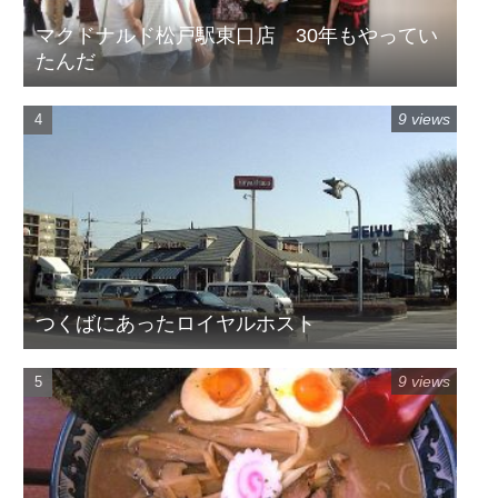
マクドナルド松戸駅東口店 30年もやってい
たんだ
9 views
つくばにあったロイヤルホスト
9 views