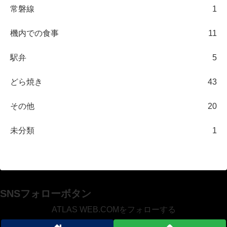
常磐線
1
機内での食事
11
駅弁
5
どら焼き
43
その他
20
未分類
1
SNSフォローボタン
ATLAS WEB.COMをフォローする