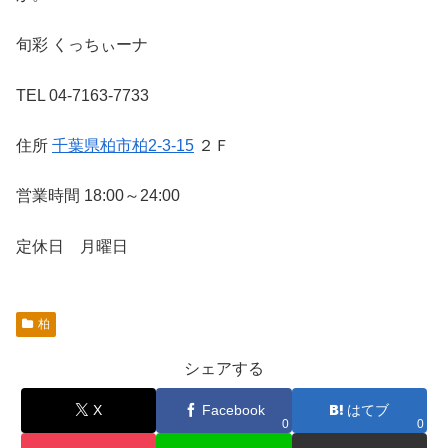
旬彩 くっちぃーナ
TEL 04-7163-7733
住所
千葉県柏市柏2-3-15
２Ｆ
営業時間 18:00～24:00
定休日 月曜日
柏
シェアする
X
Facebook
はてブ
0
0