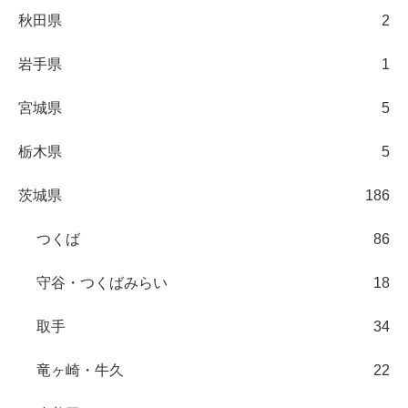
秋田県
2
岩手県
1
宮城県
5
栃木県
5
茨城県
186
つくば
86
守谷・つくばみらい
18
取手
34
竜ヶ崎・牛久
22