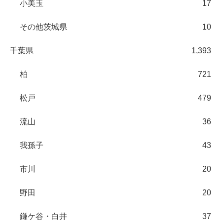
小美玉
17
その他茨城県
10
千葉県
1,393
柏
721
松戸
479
流山
36
我孫子
43
市川
20
野田
20
鎌ケ谷・白井
37