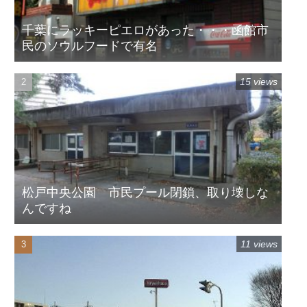
千葉にラッキーピエロがあった・・・函館市
民のソウルフードで有名
15 views
松戸中央公園 市民プール閉鎖、取り壊しな
んですね
11 views