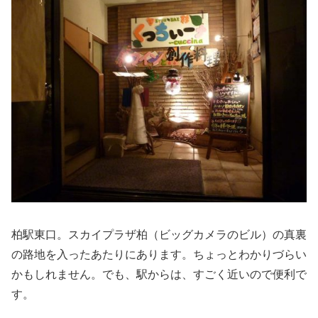
柏駅東口。スカイプラザ柏（ビッグカメラのビル）の真裏
の路地を入ったあたりにあります。ちょっとわかりづらい
かもしれません。でも、駅からは、すごく近いので便利で
す。