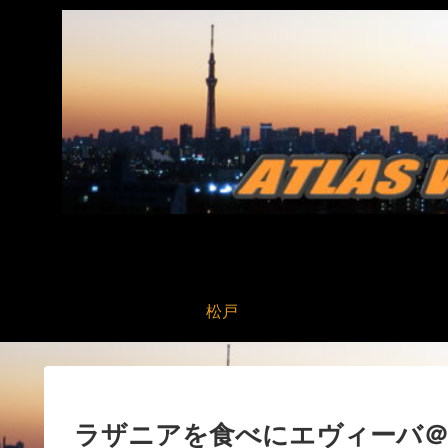
松戸
ラザニアを食べにエヴィーバ＠