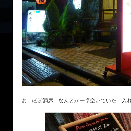
お、ほぼ満席。なんとか一卓空いていた。入