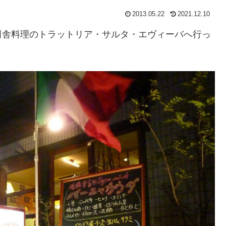
2013.05.22
2021.12.10
田舎料理のトラットリア・サルタ・エヴィーバへ行っ