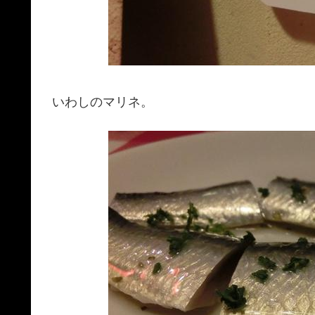
いわしのマリネ。