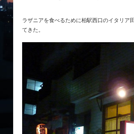
ラザニアを食べるために柏駅西口のイタリア
てきた。