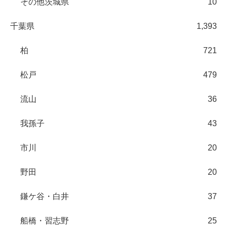
その他茨城県
10
千葉県
1,393
柏
721
松戸
479
流山
36
我孫子
43
市川
20
野田
20
鎌ケ谷・白井
37
船橋・習志野
25