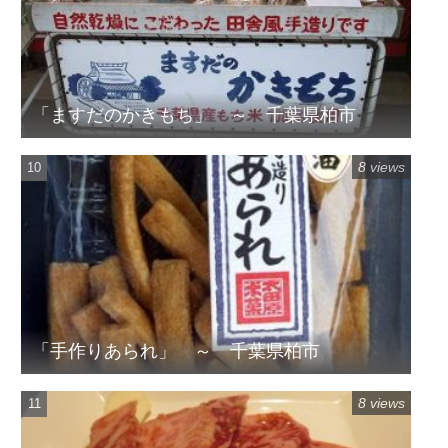
「ますだのかきもち」 ～ 千葉県柏市
8 views
「手作りあられ」 ～ 千葉県柏市
8 views