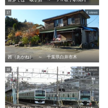
6 views
茜（あかね） ～ 千葉県白井市木
6 views