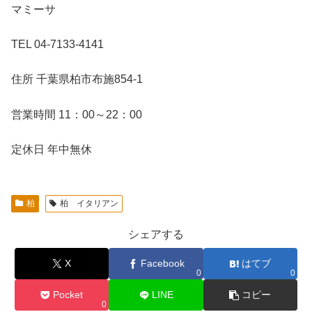
マミーサ
TEL 04-7133-4141
住所 千葉県柏市布施854-1
営業時間 11：00～22：00
定休日 年中無休
柏
柏 イタリアン
シェアする
X
Facebook
はてブ
0
0
Pocket
LINE
コピー
0