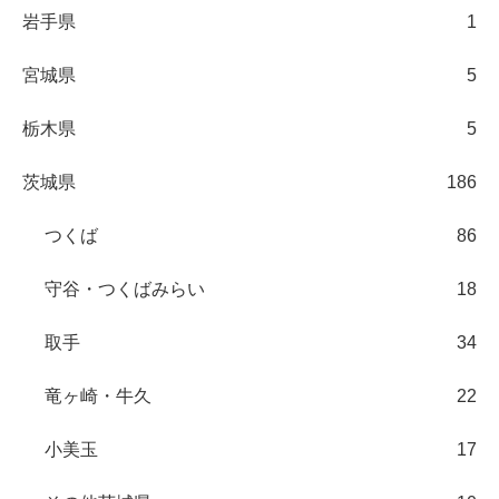
岩手県
1
宮城県
5
栃木県
5
茨城県
186
つくば
86
守谷・つくばみらい
18
取手
34
竜ヶ崎・牛久
22
小美玉
17