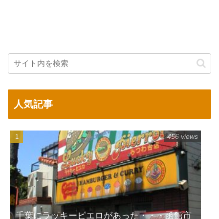
人気記事
456 views
千葉にラッキーピエロがあった・・・函館市