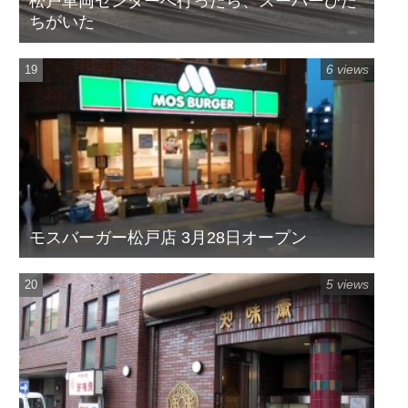
松戸車両センターへ行ったら、スーパーひた
ちがいた
6 views
モスバーガー松戸店 3月28日オープン
5 views