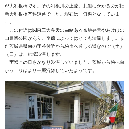
が大利根橋です。その利根川の上流、北側にかかるのが旧
新大利根橋有料道路でした。現在は、無料となっていま
す。
この付近は関東三大弁天の由緒ある布施弁天やあけぼの
山農業公園があり、季節によってはとても渋滞します。ま
た茨城県県南の守谷付近から柏市へ通じる道なので（土）
（日）は、結構渋滞します。
実際この日もかなり渋滞していました。茨城から柏へ向
かう上りはより一層混雑していたようです。