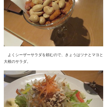
よくシーザーサラダを頼むので、きょうはツナとマヨと
大根のサラダ。