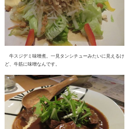
牛スジデミ味噌煮。一見タンシチューみたいに見えるけ
ど、牛筋に味噌なんです。