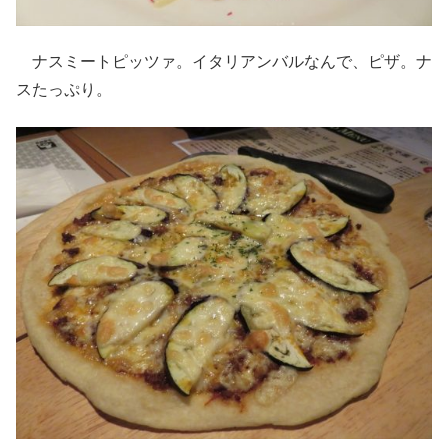
ナスミートピッツァ。イタリアンバルなんで、ピザ。ナ
スたっぷり。