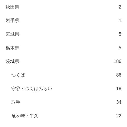
秋田県
2
岩手県
1
宮城県
5
栃木県
5
茨城県
186
つくば
86
守谷・つくばみらい
18
取手
34
竜ヶ崎・牛久
22