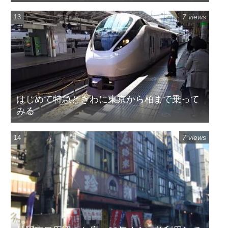
7 views
はじめて特急ときわに東京から柏まで乗って
みる
7 views