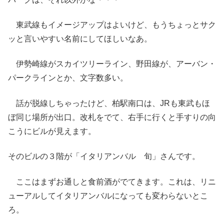
東武線もイメージアップはよいけど、もうちょっとサク
ッと言いやすい名前にしてほしいなあ。
伊勢崎線がスカイツリーライン、野田線が、アーバン・
パークラインとか、文字数多い。
話が脱線しちゃったけど、柏駅南口は、JRも東武もほ
ぼ同じ場所が出口。改札をでて、右手に行くと手すりの向
こうにビルが見えます。
そのビルの３階が「イタリアンバル 旬」さんです。
ここはまずお通しと食前酒がでてきます。これは、リニ
ューアルしてイタリアンバルになっても変わらないとこ
ろ。