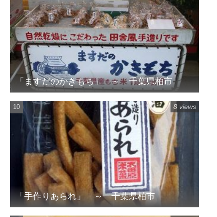
「ますだのかきもち」 ～ 千葉県柏市
8 views
「手作りあられ」 ～ 千葉県柏市