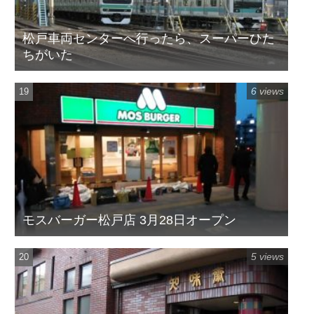
松戸車両センターへ行ったら、スーパーひた
ちがいた
6 views
モスバーガー松戸店 3月28日オープン
5 views