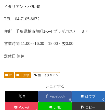
イタリアン・バル 旬
TEL 04-7105-6672
住所 千葉県柏市旭町1-5-4 プラザパスカ ３Ｆ
営業時間 11:00～16:00 18:00～翌0:00
定休日 無休
柏
千葉県
柏 イタリアン
シェアする
X
Facebook
はてブ
0
0
Pocket
LINE
コピー